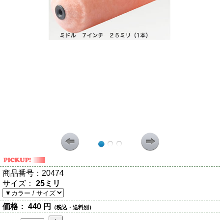
商品番号：
20474
サイズ：
25ミリ
価格：
440 円
（税込・送料別）