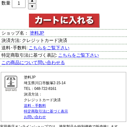
数量
ショップ名：
塗料JP
決済方法:
クレジットカード決済
送料･手数料:
こちらをご覧下さい
特定商取引法に基づく表記:
こちらをご覧下さい
この商品について問い合わせる
塗料JP
埼玉県川口市飯塚2-15-14
TEL：048-722-8161
決済方法：
クレジットカード決済
送料・手数料
特定商取引法に基づく表示
お問い合わせ
富田商店オンラインショップでは、塗装製品を特別価格で販売致します。