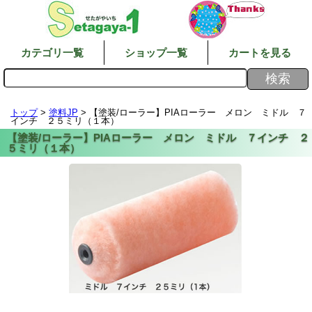
カテゴリ一覧
ショップ一覧
カートを見る
トップ
>
塗料JP
> 【塗装/ローラー】PIAローラー メロン ミドル ７
インチ ２５ミリ（１本）