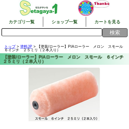
カテゴリ一覧
ショップ一覧
カートを見る
トップ
>
塗料JP
> 【塗装/ローラー】PIAローラー メロン スモール
６インチ ２５ミリ（２本入り）