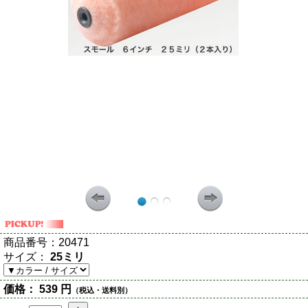
商品番号：
20471
サイズ：
25ミリ
価格：
539 円
（税込・送料別）