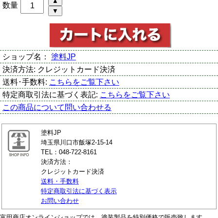
数量
ショップ名：
塗料JP
決済方法:
クレジットカード決済
送料･手数料:
こちらをご覧下さい
特定商取引法に基づく表記:
こちらをご覧下さい
この商品について問い合わせる
塗料JP
埼玉県川口市飯塚2-15-14
TEL：048-722-8161
決済方法：
クレジットカード決済
送料・手数料
特定商取引法に基づく表示
お問い合わせ
富田商店オンラインショップでは、塗装製品を特別価格で販売致します。