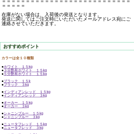
＝＝＝＝＝＝＝＝＝＝＝＝＝＝＝＝＝＝＝＝＝＝＝＝＝＝＝
＝＝＝＝＝
在庫がない場合は、入荷後の発送となります。
発送に関してはご注文時にいただいたメールアドレス宛にご
連絡させていただきます。
カラーは全１０種類
●
ホワイト １５kg
●
３分艶有ホワイト １５kg
●
５分艶有ホワイト １５kg
●
ブラック １５k
●
ブラック ３kg
●
インディアンレッド １５kg
●
インディアンレッド ３kg
●
オーカー １５kg
●
オーカー ３kg
●
シャニンブルー １５kg
●
シャニンブルー ３kg
●
ニュータフレッド １５kg
●
ニュータフレッド ３kg