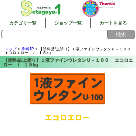
カテゴリ一覧
ショップ一覧
カートを見る
トップ
>
塗料JP
> 【塗料品/上塗り】１液ファインウレタンＵ－１００
エコロエロー / １５kg