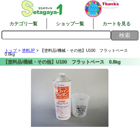
カテゴリ一覧
ショップ一覧
カートを見る
トップ
>
塗料JP
> 【塗料品/機械・その他】U100 フラットベース
0.8kg