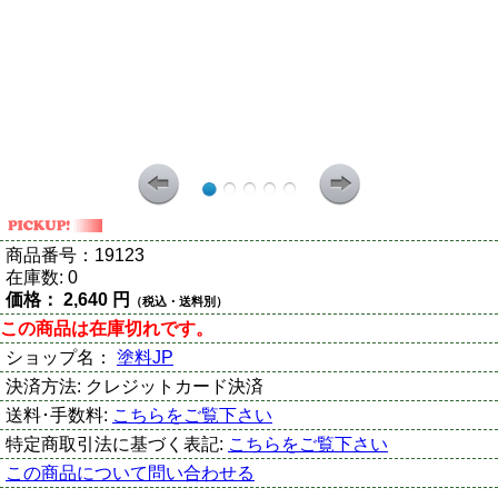
商品番号：
19123
在庫数:
0
価格：
2,640 円
（税込・送料別）
この商品は在庫切れです。
ショップ名：
塗料JP
決済方法:
クレジットカード決済
送料･手数料:
こちらをご覧下さい
特定商取引法に基づく表記:
こちらをご覧下さい
この商品について問い合わせる