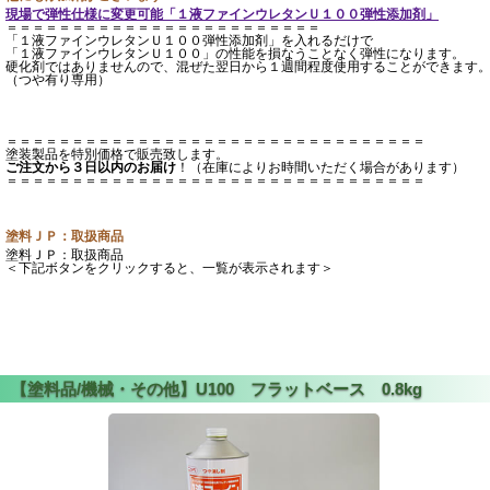
現場で弾性仕様に変更可能「１液ファインウレタンＵ１００弾性添加剤」
＝＝＝＝＝＝＝＝＝＝＝＝＝＝＝＝＝＝＝＝＝＝＝＝
「１液ファインウレタンＵ１００弾性添加剤」を入れるだけで
「１液ファインウレタンＵ１００」の性能を損なうことなく弾性になります。
硬化剤ではありませんので、混ぜた翌日から１週間程度使用することができます
（つや有り専用）
＝＝＝＝＝＝＝＝＝＝＝＝＝＝＝＝＝＝＝＝＝＝＝＝＝＝＝＝＝＝＝＝
塗装製品を特別価格で販売致します。
ご注文から３日以内のお届け
！（在庫によりお時間いただく場合があります）
＝＝＝＝＝＝＝＝＝＝＝＝＝＝＝＝＝＝＝＝＝＝＝＝＝＝＝＝＝＝＝＝
塗料ＪＰ：取扱商品
塗料ＪＰ：取扱商品
＜下記ボタンをクリックすると、一覧が表示されます＞