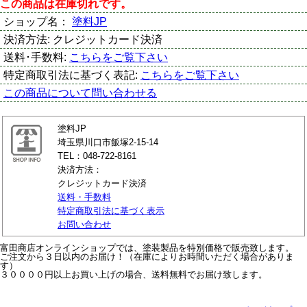
この商品は在庫切れです。
ショップ名：
塗料JP
決済方法:
クレジットカード決済
送料･手数料:
こちらをご覧下さい
特定商取引法に基づく表記:
こちらをご覧下さい
この商品について問い合わせる
塗料JP
埼玉県川口市飯塚2-15-14
TEL：048-722-8161
決済方法：
クレジットカード決済
送料・手数料
特定商取引法に基づく表示
お問い合わせ
富田商店オンラインショップでは、塗装製品を特別価格で販売致します。
ご注文から３日以内のお届け！（在庫によりお時間いただく場合がありま
す）
３００００円以上お買い上げの場合、送料無料でお届け致します。