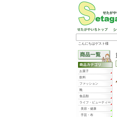
こんにちはゲスト様
お菓子
飲料
ファッション
靴
食品類
ライフ・ビューティー
美容・健康
手芸・布