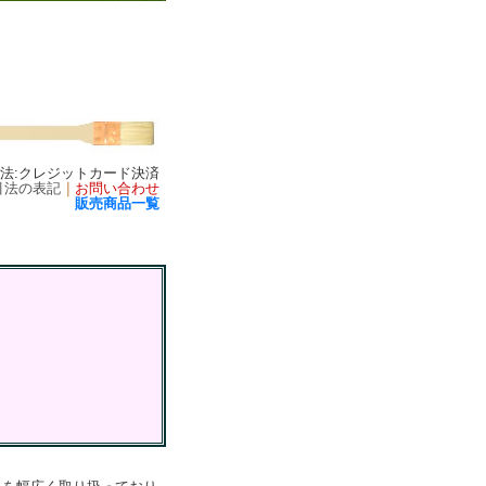
方法:クレジットカード決済
引法の表記
｜
お問い合わせ
販売商品一覧