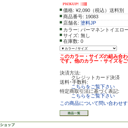
価格:
¥2,090（税込）送料別
商品番号:
19083
店舗名:
塗料JP
カラー:
パーマネントイエロ
サイズ:
無し
在庫数:
0
このカラー・サイズの組み合わ
です。他のカラー・サイズをご
決済方法:
クレジットカード決済
送料･手数料:
こちらをご覧下さい
特定商取引法に基づく表記:
こちらをご覧下さい
この商品について問い合わせす