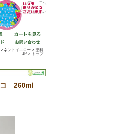
ーマネントイエロー >
塗料
JP
>
トップ
コ 260ml