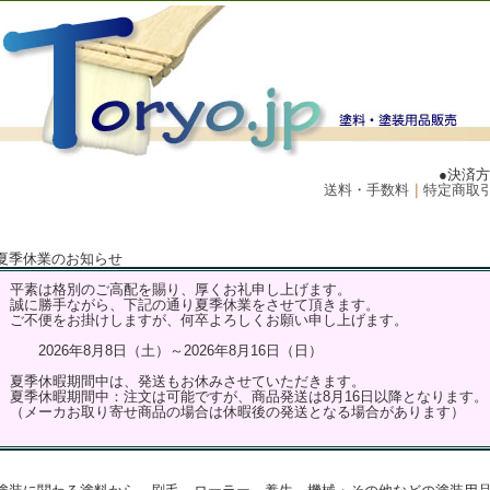
●決済
送料・手数料
｜
特定商取
夏季休業のお知らせ
平素は格別のご高配を賜り、厚くお礼申し上げます。
誠に勝手ながら、下記の通り夏季休業をさせて頂きます。
ご不便をお掛けしますが、何卒よろしくお願い申し上げます。
2026年8月8日（土）～2026年8月16日（日）
夏季休暇期間中は、発送もお休みさせていただきます。
夏季休暇期間中：注文は可能ですが、商品発送は8月16日以降となります。
（メーカお取り寄せ商品の場合は休暇後の発送となる場合があります）