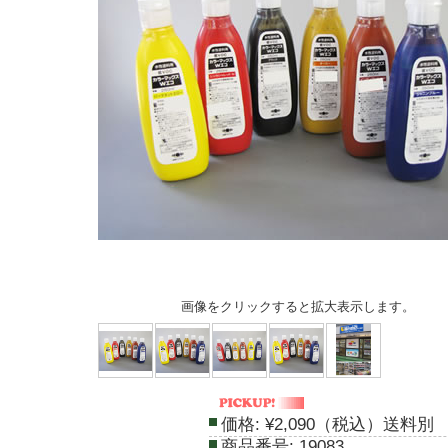
画像をクリックすると拡大表示します。
価格:
¥2,090（税込）送料別
商品番号:
19083