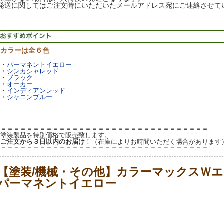
発送に関してはご注文時にいただいたメールアドレス宛にご連絡させて
カラーは全６色
・
パーマネントイエロー
・
シンカシャレッド
・
ブラック
・
オーカー
・
インディアンレッド
・
シャニンブルー
＝＝＝＝＝＝＝＝＝＝＝＝＝＝＝＝＝＝＝＝＝＝＝＝＝＝＝＝＝＝＝＝
塗装製品を特別価格で販売致します。
ご注文から３日以内のお届け
！（在庫によりお時間いただく場合があります
＝＝＝＝＝＝＝＝＝＝＝＝＝＝＝＝＝＝＝＝＝＝＝＝＝＝＝＝＝＝＝＝
【塗装/機械・その他】カラーマックスＷエ
パーマネントイエロー