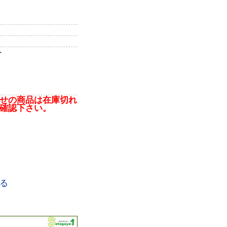
ー
せの商品は在庫切れ
確認下さい。
る