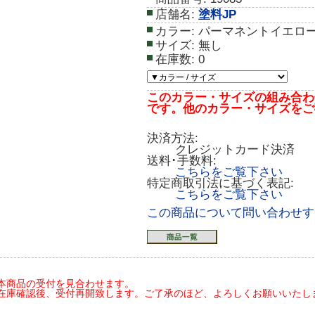
店舗名:
塗料JP
カラー:
パーマネントイエロ
サイズ:
無し
在庫数:
0
このカラー・サイズの組み合わ
です。他のカラー・サイズをご
決済方法:
クレジットカード決済
送料･手数料:
こちらをご覧下さい
特定商取引法に基づく表記:
こちらをご覧下さい
この商品について問い合わせす
本商品の受付を見合わせます。
在庫確認後、受付再開致します。ご了承のほど、よろしくお願いいたします(20