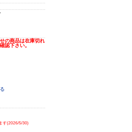
ー
せの商品は在庫切れ
確認下さい。
る
26/5/30)