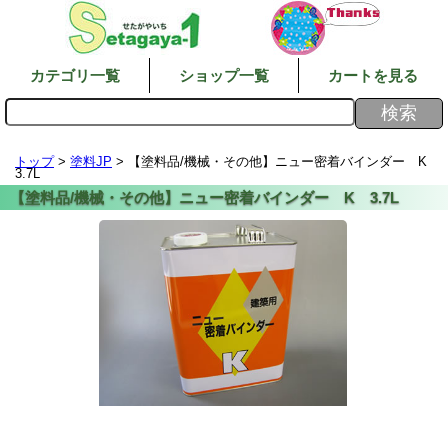
カテゴリ一覧
ショップ一覧
カートを見る
トップ
>
塗料JP
> 【塗料品/機械・その他】ニュー密着バインダー K
3.7L