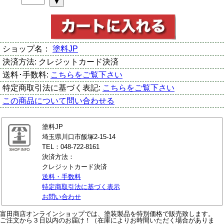
ショップ名：
塗料JP
決済方法:
クレジットカード決済
送料･手数料:
こちらをご覧下さい
特定商取引法に基づく表記:
こちらをご覧下さい
この商品について問い合わせる
塗料JP
埼玉県川口市飯塚2-15-14
TEL：048-722-8161
決済方法：
クレジットカード決済
送料・手数料
特定商取引法に基づく表示
お問い合わせ
富田商店オンラインショップでは、塗装製品を特別価格で販売致します。
ご注文から３日以内のお届け！（在庫によりお時間いただく場合がありま