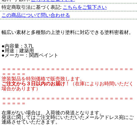
特定商取引法に基づく表記:
こちらをご覧下さい
この商品について問い合わせる
幅広い素材と多種類の上塗り塗料に対応できる塗料密着材。
●内容量：3.7L
●用途：建築用
●メーカー：関西ペイント
＝＝＝＝＝＝＝＝＝＝＝＝＝＝＝＝＝＝＝＝＝＝＝＝＝＝＝
＝＝＝＝＝
塗装製品を特別価格で販売致します。
ご注文から３日以内のお届け
！（在庫によりお時間いただく
場合があります）
＝＝＝＝＝＝＝＝＝＝＝＝＝＝＝＝＝＝＝＝＝＝＝＝＝＝＝
＝＝＝＝＝
在庫がない場合は、入荷後の発送となります。
発送に関してはご注文時にいただいたメールアドレス宛にご
連絡させていただきます。