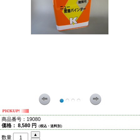
商品番号：
19080
価格：
8,580 円
（税込・送料別）
数量