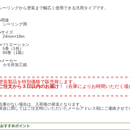
シーリングから塗装まで幅広く使用できる汎用タイプです。
●用途
シーリング用
●サイズ
24mm×18m
●バリエーション
5巻（1包）
50巻（1箱）
●メーカー
カモ井加工紙
＝＝＝＝＝＝＝＝＝＝＝＝＝＝＝＝＝＝＝＝＝＝＝＝＝＝＝＝
塗装製品を特別価格で販売致します。
ご注文から３日以内のお届け
！（在庫によりお時間いただく場
＝＝＝＝＝＝＝＝＝＝＝＝＝＝＝＝＝＝＝＝＝＝＝＝＝＝＝＝
在庫がない場合は、入荷後の発送となります。
発送に関してはご注文時にいただいたメールアドレス宛にご連絡させて