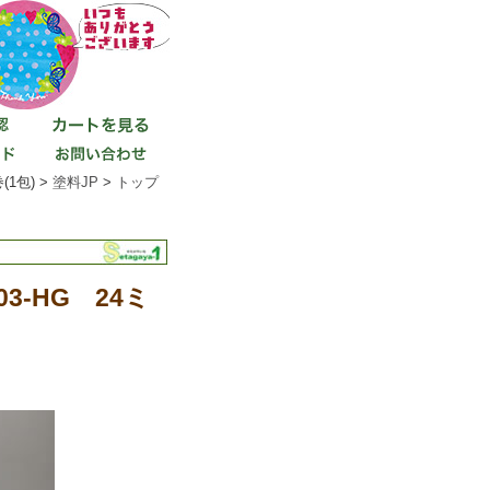
1包) >
塗料JP
>
トップ
3-HG 24ミ