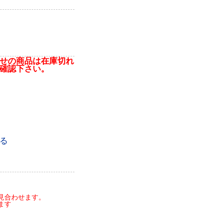
せの商品は在庫切れ
確認下さい。
る
見合わせます。
ます