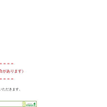
＝＝＝＝
合があります）
＝＝＝＝
いただきます。