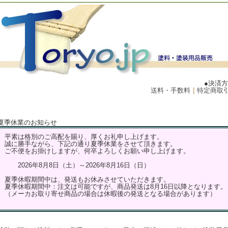
●決済
送料・手数料
｜
特定商取
夏季休業のお知らせ
平素は格別のご高配を賜り、厚くお礼申し上げます。
誠に勝手ながら、下記の通り夏季休業をさせて頂きます。
ご不便をお掛けしますが、何卒よろしくお願い申し上げます。
2026年8月8日（土）～2026年8月16日（日）
夏季休暇期間中は、発送もお休みさせていただきます。
夏季休暇期間中：注文は可能ですが、商品発送は8月16日以降となります。
（メーカお取り寄せ商品の場合は休暇後の発送となる場合があります）