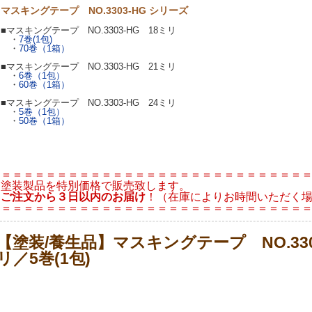
マスキングテープ NO.3303-HG シリーズ
■マスキングテープ NO.3303-HG 18ミリ
・
7巻(1包)
・
70巻（1箱）
■マスキングテープ NO.3303-HG 21ミリ
・
6巻（1包）
・
60巻（1箱）
■マスキングテープ NO.3303-HG 24ミリ
・
5巻（1包）
・
50巻（1箱）
＝＝＝＝＝＝＝＝＝＝＝＝＝＝＝＝＝＝＝＝＝＝＝＝＝＝＝
塗装製品を特別価格で販売致します。
ご注文から３日以内のお届け
！（在庫によりお時間いただく
＝＝＝＝＝＝＝＝＝＝＝＝＝＝＝＝＝＝＝＝＝＝＝＝＝＝＝
【塗装/養生品】マスキングテープ NO.330
リ／5巻(1包)