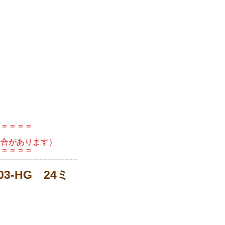
＝＝＝＝＝
場合があります）
＝＝＝＝＝
3-HG 24ミ