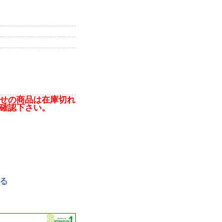
せの商品は在庫切れ
確認下さい。
る