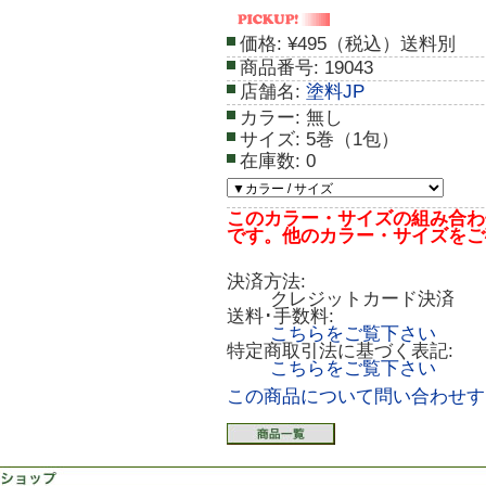
価格:
¥495（税込）送料別
商品番号:
19043
店舗名:
塗料JP
カラー:
無し
サイズ:
5巻（1包）
在庫数:
0
このカラー・サイズの組み合わ
です。他のカラー・サイズをご
決済方法:
クレジットカード決済
送料･手数料:
こちらをご覧下さい
特定商取引法に基づく表記:
こちらをご覧下さい
この商品について問い合わせす