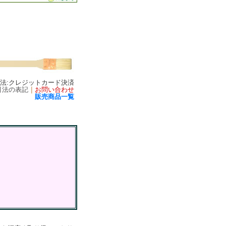
方法:クレジットカード決済
引法の表記
｜
お問い合わせ
販売商品一覧