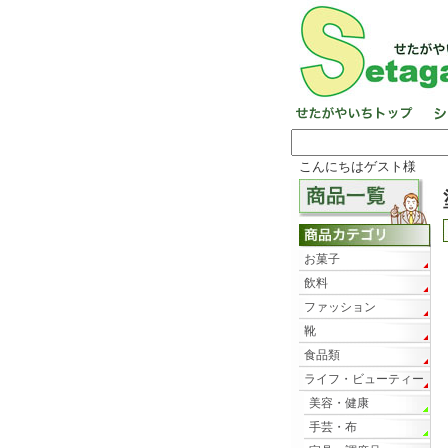
こんにちはゲスト様
お菓子
飲料
ファッション
靴
食品類
ライフ・ビューティー
美容・健康
手芸・布