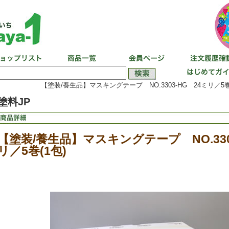
【塗装/養生品】マスキングテープ NO.3303-HG 24ミリ／5巻(
塗料JP
【塗装/養生品】マスキングテープ NO.330
リ／5巻(1包)