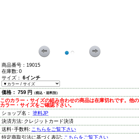
商品番号：
19015
在庫数:
0
サイズ：
6インチ
価格：
759 円
（税込・送料別）
このカラー・サイズの組み合わせの商品は在庫切れです。他の
カラー・サイズをご確認下さい。
ショップ名：
塗料JP
決済方法:
クレジットカード決済
送料･手数料:
こちらをご覧下さい
特定商取引法に基づく表記:
こちらをご覧下さい