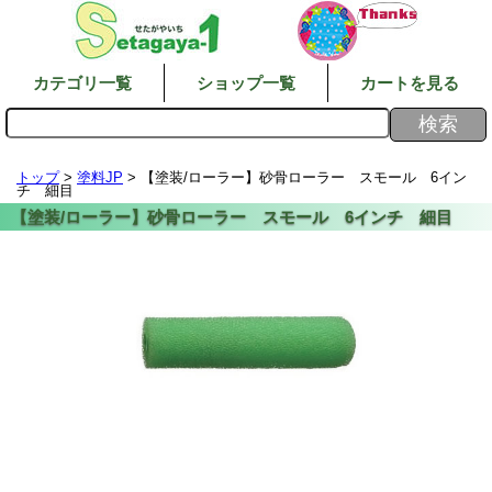
カテゴリ一覧
ショップ一覧
カートを見る
トップ
>
塗料JP
> 【塗装/ローラー】砂骨ローラー スモール 6イン
チ 細目