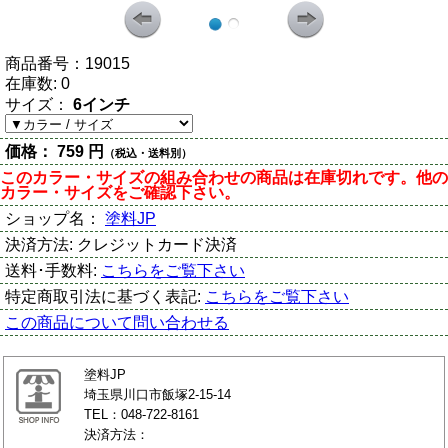
商品番号：
19015
在庫数:
0
サイズ：
6インチ
価格：
759 円
（税込・送料別）
このカラー・サイズの組み合わせの商品は在庫切れです。他の
カラー・サイズをご確認下さい。
ショップ名：
塗料JP
決済方法:
クレジットカード決済
送料･手数料:
こちらをご覧下さい
特定商取引法に基づく表記:
こちらをご覧下さい
この商品について問い合わせる
塗料JP
埼玉県川口市飯塚2-15-14
TEL：048-722-8161
決済方法：