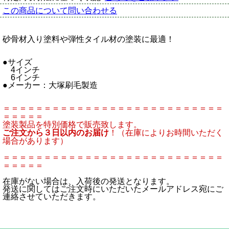
この商品について問い合わせる
砂骨材入り塗料や弾性タイル材の塗装に最適！
●サイズ
4インチ
6インチ
●メーカー：大塚刷毛製造
＝＝＝＝＝＝＝＝＝＝＝＝＝＝＝＝＝＝＝＝＝＝＝＝＝＝＝
＝＝＝＝＝
塗装製品を特別価格で販売致します。
ご注文から３日以内のお届け
！（在庫によりお時間いただく
場合があります）
＝＝＝＝＝＝＝＝＝＝＝＝＝＝＝＝＝＝＝＝＝＝＝＝＝＝＝
＝＝＝＝＝
在庫がない場合は、入荷後の発送となります。
発送に関してはご注文時にいただいたメールアドレス宛にご
連絡させていただきます。