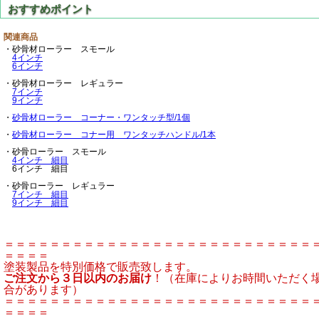
関連商品
・砂骨材ローラー スモール
4インチ
6インチ
・砂骨材ローラー レギュラー
7インチ
9インチ
・
砂骨材ローラー コーナー・ワンタッチ型/1個
・
砂骨材ローラー コナー用 ワンタッチハンドル/1本
・砂骨ローラー スモール
4インチ 細目
6インチ 細目
・砂骨ローラー レギュラー
7インチ 細目
9インチ 細目
＝＝＝＝＝＝＝＝＝＝＝＝＝＝＝＝＝＝＝＝＝＝＝＝＝＝＝
＝＝＝＝
塗装製品を特別価格で販売致します。
ご注文から３日以内のお届け
！（在庫によりお時間いただく
合があります）
＝＝＝＝＝＝＝＝＝＝＝＝＝＝＝＝＝＝＝＝＝＝＝＝＝＝＝
＝＝＝＝