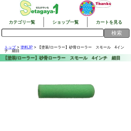
カテゴリ一覧
ショップ一覧
カートを見る
トップ
>
塗料JP
> 【塗装/ローラー】砂骨ローラー スモール 4イン
チ 細目