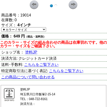
商品番号：
19014
在庫数:
0
サイズ：
4インチ
価格：
649 円
（税込・送料別）
このカラー・サイズの組み合わせの商品は在庫切れです。他の
カラー・サイズをご確認下さい。
ショップ名：
塗料JP
決済方法:
クレジットカード決済
送料･手数料:
こちらをご覧下さい
特定商取引法に基づく表記:
こちらをご覧下さい
この商品について問い合わせる
塗料JP
埼玉県川口市飯塚2-15-14
TEL：048-722-8161
決済方法：