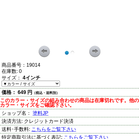
商品番号：
19014
在庫数:
0
サイズ：
4インチ
価格：
649 円
（税込・送料別）
このカラー・サイズの組み合わせの商品は在庫切れです。他の
カラー・サイズをご確認下さい。
ショップ名：
塗料JP
決済方法:
クレジットカード決済
送料･手数料:
こちらをご覧下さい
特定商取引法に基づく表記:
こちらをご覧下さい