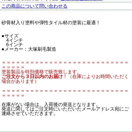
この商品について問い合わせる
砂骨材入り塗料や弾性タイル材の塗装に最適！
●サイズ
4インチ
6インチ
●メーカー：大塚刷毛製造
＝＝＝＝＝＝＝＝＝＝＝＝＝＝＝＝＝＝＝＝＝＝＝＝＝＝＝
＝＝＝＝＝
塗装製品を特別価格で販売致します。
ご注文から３日以内のお届け
！（在庫によりお時間いただく
場合があります）
＝＝＝＝＝＝＝＝＝＝＝＝＝＝＝＝＝＝＝＝＝＝＝＝＝＝＝
＝＝＝＝＝
在庫がない場合は、入荷後の発送となります。
発送に関してはご注文時にいただいたメールアドレス宛にご
連絡させていただきます。