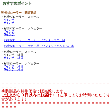
砂骨材ローラー 関連商品
・砂骨材ローラー スモール
4インチ
6インチ
・砂骨材ローラー レギュラー
7インチ
9インチ
・
砂骨材ローラー コーナー・ワンタッチ型/1個
・
砂骨材ローラー コナー用 ワンタッチハンドル/1本
・砂骨ローラー スモール
4インチ 細目
6インチ 細目
・砂骨ローラー レギュラー
7インチ 細目
9インチ 細目
＝＝＝＝＝＝＝＝＝＝＝＝＝＝＝＝＝＝＝＝＝＝＝＝＝＝＝
＝＝＝＝
塗装製品を特別価格で販売致します。
ご注文から３日以内のお届け
！（在庫によりお時間いただく
合があります）
＝＝＝＝＝＝＝＝＝＝＝＝＝＝＝＝＝＝＝＝＝＝＝＝＝＝＝
＝＝＝＝