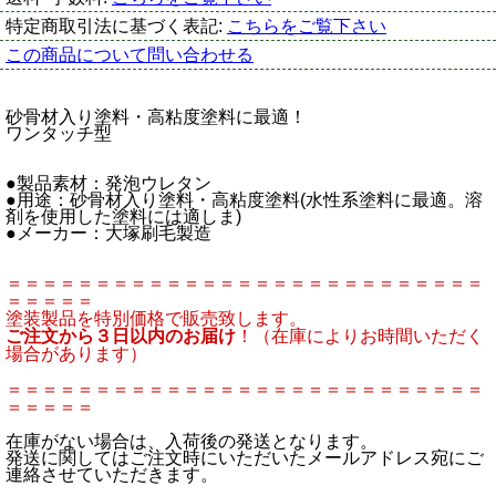
特定商取引法に基づく表記:
こちらをご覧下さい
この商品について問い合わせる
砂骨材入り塗料・高粘度塗料に最適！
ワンタッチ型
●製品素材：発泡ウレタン
●用途：砂骨材入り塗料・高粘度塗料(水性系塗料に最適。溶
剤を使用した塗料には適しま)
●メーカー：大塚刷毛製造
＝＝＝＝＝＝＝＝＝＝＝＝＝＝＝＝＝＝＝＝＝＝＝＝＝＝＝
＝＝＝＝＝
塗装製品を特別価格で販売致します。
ご注文から３日以内のお届け
！（在庫によりお時間いただく
場合があります）
＝＝＝＝＝＝＝＝＝＝＝＝＝＝＝＝＝＝＝＝＝＝＝＝＝＝＝
＝＝＝＝＝
在庫がない場合は、入荷後の発送となります。
発送に関してはご注文時にいただいたメールアドレス宛にご
連絡させていただきます。