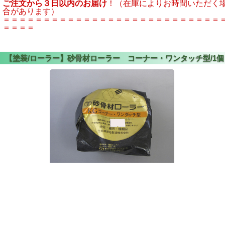
ご注文から３日以内のお届け
！（在庫によりお時間いただく
合があります）
＝＝＝＝＝＝＝＝＝＝＝＝＝＝＝＝＝＝＝＝＝＝＝＝＝＝＝
＝＝＝＝