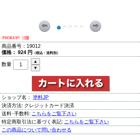
商品番号：
19012
価格：
924 円
（税込・送料別）
数量
ショップ名：
塗料JP
決済方法:
クレジットカード決済
送料･手数料:
こちらをご覧下さい
特定商取引法に基づく表記:
こちらをご覧下さい
この商品について問い合わせる