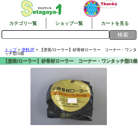
カテゴリ一覧
ショップ一覧
カートを見る
トップ
>
塗料JP
> 【塗装/ローラー】砂骨材ローラー コーナー・ワンタ
ッチ型/1個