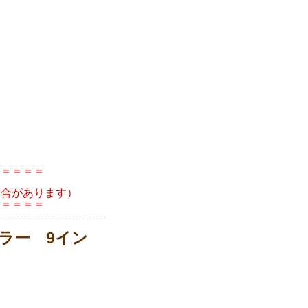
＝＝＝＝＝
場合があります）
＝＝＝＝＝
ラー 9イン