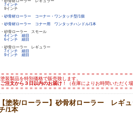
・砂骨材ローラー レギュラー
7インチ
9インチ
・
砂骨材ローラー コーナー・ワンタッチ型/1個
・
砂骨材ローラー コナー用 ワンタッチハンドル/1本
・砂骨ローラー スモール
4インチ 細目
6インチ 細目
・砂骨ローラー レギュラー
7インチ 細目
9インチ 細目
＝＝＝＝＝＝＝＝＝＝＝＝＝＝＝＝＝＝＝＝＝＝＝＝＝＝＝
塗装製品を特別価格で販売致します。
ご注文から３日以内のお届け
！（在庫によりお時間いただく
＝＝＝＝＝＝＝＝＝＝＝＝＝＝＝＝＝＝＝＝＝＝＝＝＝＝＝
【塗装/ローラー】砂骨材ローラー レギュ
チ/1本