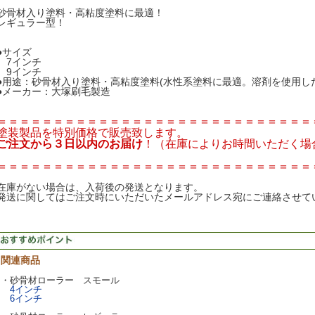
砂骨材入り塗料・高粘度塗料に最適！
レギュラー型！
●サイズ
7インチ
9インチ
●用途：砂骨材入り塗料・高粘度塗料(水性系塗料に最適。溶剤を使用し
●メーカー：大塚刷毛製造
＝＝＝＝＝＝＝＝＝＝＝＝＝＝＝＝＝＝＝＝＝＝＝＝＝＝＝＝
塗装製品を特別価格で販売致します。
ご注文から３日以内のお届け
！（在庫によりお時間いただく場
＝＝＝＝＝＝＝＝＝＝＝＝＝＝＝＝＝＝＝＝＝＝＝＝＝＝＝＝
在庫がない場合は、入荷後の発送となります。
発送に関してはご注文時にいただいたメールアドレス宛にご連絡させて
関連商品
・砂骨材ローラー スモール
4インチ
6インチ