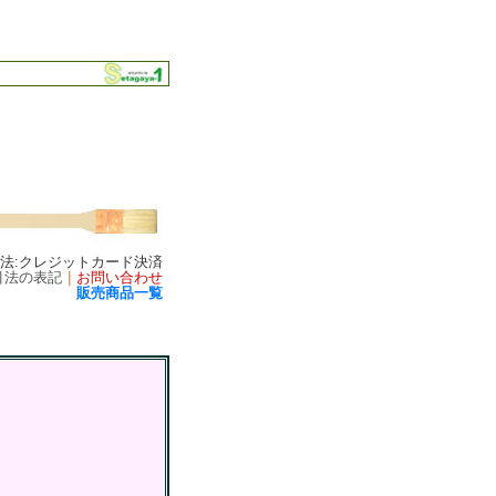
方法:クレジットカード決済
引法の表記
｜
お問い合わせ
販売商品一覧