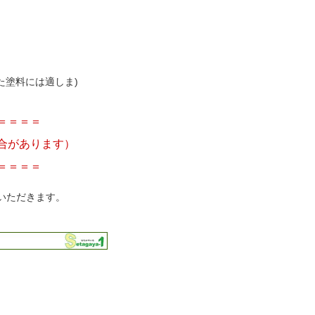
た塗料には適しま)
＝＝＝＝
合があります）
＝＝＝＝
いただきます。