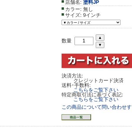
店舗名:
塗料JP
カラー:
無し
サイズ:
9インチ
数量
決済方法:
クレジットカード決済
送料･手数料:
こちらをご覧下さい
特定商取引法に基づく表記:
こちらをご覧下さい
この商品について問い合わせす