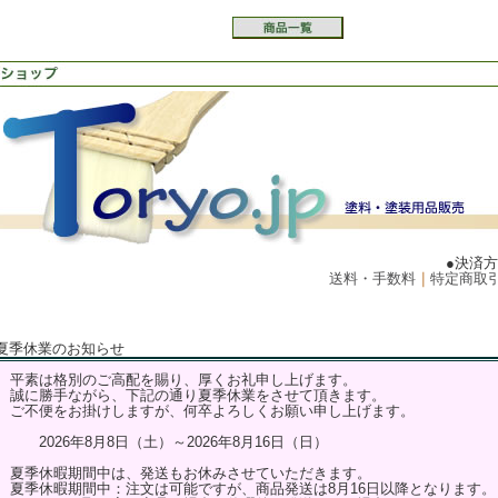
●決済
送料・手数料
｜
特定商取
夏季休業のお知らせ
平素は格別のご高配を賜り、厚くお礼申し上げます。
誠に勝手ながら、下記の通り夏季休業をさせて頂きます。
ご不便をお掛けしますが、何卒よろしくお願い申し上げます。
2026年8月8日（土）～2026年8月16日（日）
夏季休暇期間中は、発送もお休みさせていただきます。
夏季休暇期間中：注文は可能ですが、商品発送は8月16日以降となります。