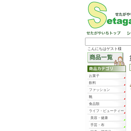
こんにちはゲスト様
お菓子
飲料
ファッション
靴
食品類
ライフ・ビューティー
美容・健康
手芸・布