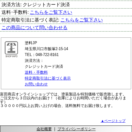
決済方法:
クレジットカード決済
送料･手数料:
こちらをご覧下さい
特定商取引法に基づく表記:
こちらをご覧下さい
この商品について問い合わせる
塗料JP
埼玉県川口市飯塚2-15-14
TEL：048-722-8161
決済方法：
クレジットカード決済
送料・手数料
特定商取引法に基づく表示
お問い合わせ
富田商店オンラインショップでは、塗装製品を特別価格で販売致します。
ご注文から３日以内のお届け！（在庫によりお時間いただく場合がありま
す）
３００００円以上お買い上げの場合、送料無料でお届け致します。
▲ページトップ
会社概要
|
プライバシーポリシー