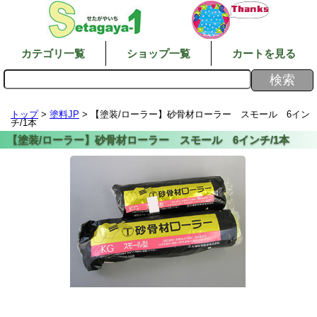
カテゴリ一覧
ショップ一覧
カートを見る
トップ
>
塗料JP
> 【塗装/ローラー】砂骨材ローラー スモール 6イン
チ/1本