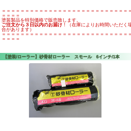
＝＝＝＝＝＝＝＝＝＝＝＝＝＝＝＝＝＝＝＝＝＝＝＝＝＝＝
＝＝＝＝
塗装製品を特別価格で販売致します。
ご注文から３日以内のお届け
！（在庫によりお時間いただく
合があります）
＝＝＝＝＝＝＝＝＝＝＝＝＝＝＝＝＝＝＝＝＝＝＝＝＝＝＝
＝＝＝＝