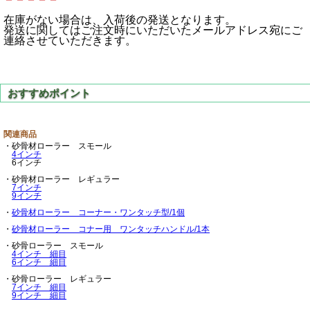
在庫がない場合は、入荷後の発送となります。
発送に関してはご注文時にいただいたメールアドレス宛にご
連絡させていただきます。
関連商品
・砂骨材ローラー スモール
4インチ
6インチ
・砂骨材ローラー レギュラー
7インチ
9インチ
・
砂骨材ローラー コーナー・ワンタッチ型/1個
・
砂骨材ローラー コナー用 ワンタッチハンドル/1本
・砂骨ローラー スモール
4インチ 細目
6インチ 細目
・砂骨ローラー レギュラー
7インチ 細目
9インチ 細目