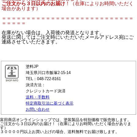
ご注文から３日以内のお届け
！（在庫によりお時間いただく
場合があります）
＝＝＝＝＝＝＝＝＝＝＝＝＝＝＝＝＝＝＝＝＝＝＝＝＝＝＝
＝＝＝＝＝
在庫がない場合は、入荷後の発送となります。
発送に関してはご注文時にいただいたメールアドレス宛にご
連絡させていただきます。
塗料JP
埼玉県川口市飯塚2-15-14
TEL：048-722-8161
決済方法：
クレジットカード決済
送料・手数料
特定商取引法に基づく表示
お問い合わせ
富田商店オンラインショップでは、塗装製品を特別価格で販売致します。
ご注文から３日以内のお届け！（在庫によりお時間いただく場合がありま
す）
３００００円以上お買い上げの場合、送料無料でお届け致します。