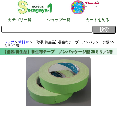
カテゴリ一覧
ショップ一覧
カートを見る
トップ
>
塗料JP
> 【塗装/養生品】養生布テープ ノンパッケージ型 25
ミリ／1巻