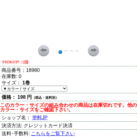
商品番号：
18980
在庫数:
0
サイズ：
1巻
価格：
198 円
（税込・送料別）
このカラー・サイズの組み合わせの商品は在庫切れです。他の
カラー・サイズをご確認下さい。
ショップ名：
塗料JP
決済方法:
クレジットカード決済
送料･手数料:
こちらをご覧下さい