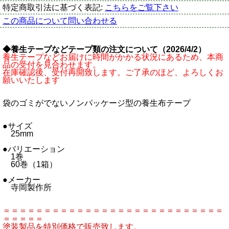
特定商取引法に基づく表記:
こちらをご覧下さい
この商品について問い合わせる
◆養生テープなどテープ類の注文について（2026/4/2）
養生テープなどお届けに時間がかかる状況にあるため、本商
品の受付を見合わせます。
在庫確認後、受付再開致します。ご了承のほど、よろしくお
願いいたします
袋のゴミがでないノンパッケージ型の養生布テープ
●サイズ
25mm
●バリエーション
1巻
60巻（1箱）
●メーカー
寺岡製作所
＝＝＝＝＝＝＝＝＝＝＝＝＝＝＝＝＝＝＝＝＝＝＝＝＝＝＝
＝＝＝＝＝
塗装製品を特別価格で販売致します。