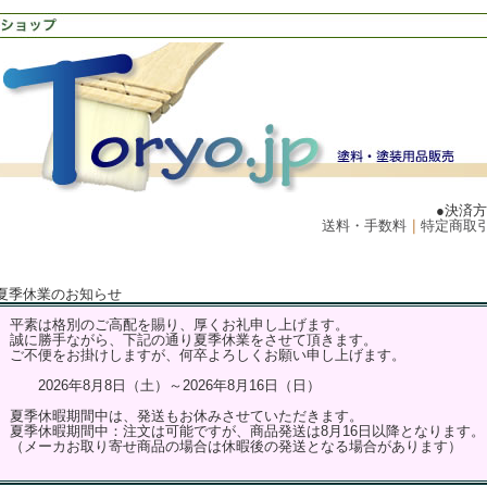
●決済
送料・手数料
｜
特定商取
夏季休業のお知らせ
平素は格別のご高配を賜り、厚くお礼申し上げます。
誠に勝手ながら、下記の通り夏季休業をさせて頂きます。
ご不便をお掛けしますが、何卒よろしくお願い申し上げます。
2026年8月8日（土）～2026年8月16日（日）
夏季休暇期間中は、発送もお休みさせていただきます。
夏季休暇期間中：注文は可能ですが、商品発送は8月16日以降となります。
（メーカお取り寄せ商品の場合は休暇後の発送となる場合があります）