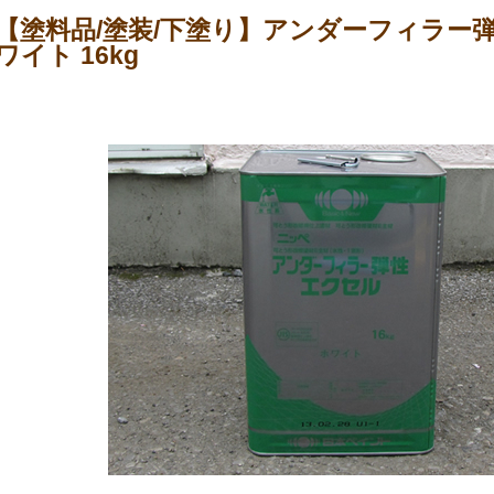
【塗料品/塗装/下塗り】アンダーフィラー
ワイト 16kg