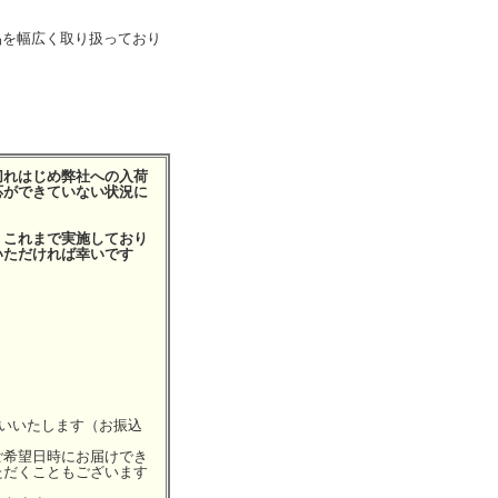
品を幅広く取り扱っており
切れはじめ弊社への入荷
応ができていない状況に
、これまで実施しており
いただければ幸いです
願いいたします（お振込
ご希望日時にお届けでき
ただくこともございます