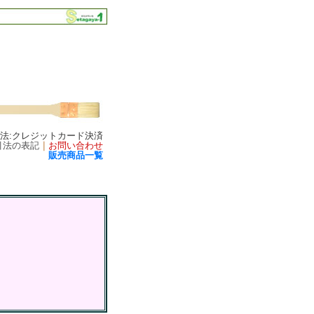
方法:クレジットカード決済
引法の表記
｜
お問い合わせ
販売商品一覧