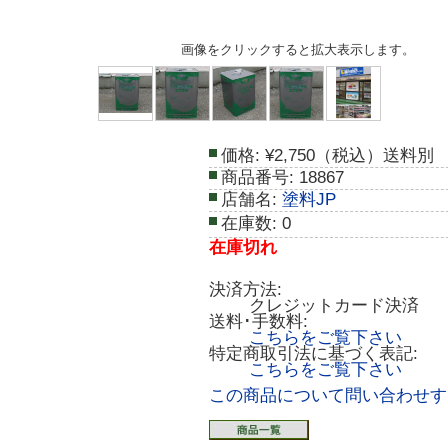
画像をクリックすると拡大表示します。
価格:
¥2,750（税込）送料別
商品番号:
18867
店舗名:
塗料JP
在庫数:
0
在庫切れ
決済方法:
クレジットカード決済
送料･手数料:
こちらをご覧下さい
特定商取引法に基づく表記:
こちらをご覧下さい
この商品について問い合わせす