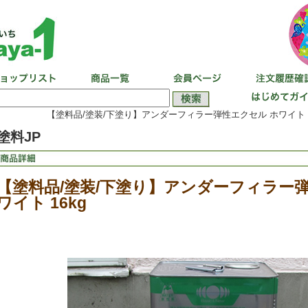
【塗料品/塗装/下塗り】アンダーフィラー弾性エクセル ホワイト 1
塗料JP
【塗料品/塗装/下塗り】アンダーフィラー
ワイト 16kg