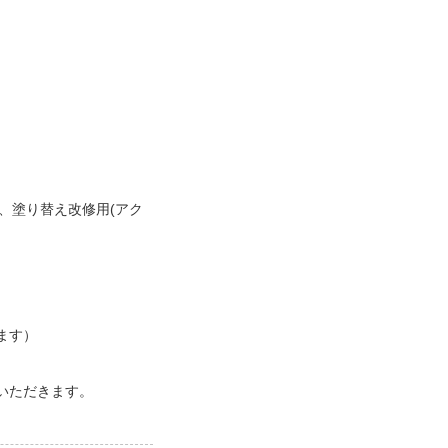
、塗り替え改修用(アク
ます）
いただきます。