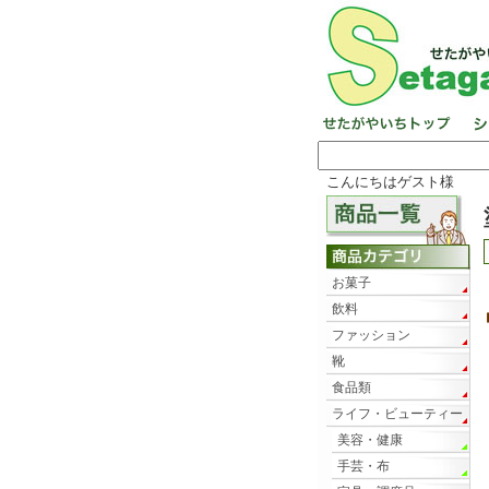
こんにちはゲスト様
お菓子
飲料
ファッション
靴
食品類
ライフ・ビューティー
美容・健康
手芸・布