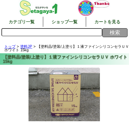
カテゴリ一覧
ショップ一覧
カートを見る
トップ
>
塗料JP
> 【塗料品/塗装/上塗り】１液ファインシリコンセラＵＶ
ホワイト 15kg