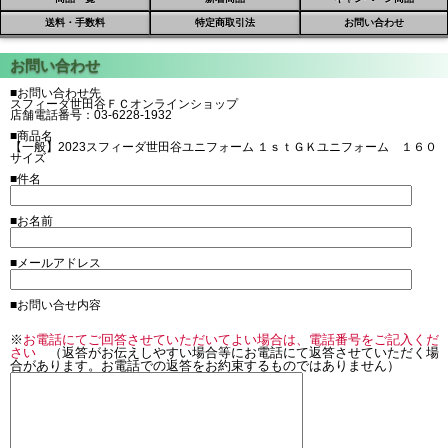
送料・手数料
特定商取引法
お問い合わせ
■お問い合わせ先
スフィーダ世田谷ＦＣオンラインショップ
店舗電話番号：03-6228-1932
■商品名
【一般】2023スフィーダ世田谷ユニフォーム １ｓｔＧＫユニフォーム １６０
サイズ
■件名
■お名前
■メールアドレス
■お問い合せ内容
※
お電話にてご回答させていただいてよい場合は、電話番号をご記入くだ
さい
（返答がお伝えしやすい場合等にお電話にて返答させていただく場
合があります。お電話での返答をお約束するものではありません）