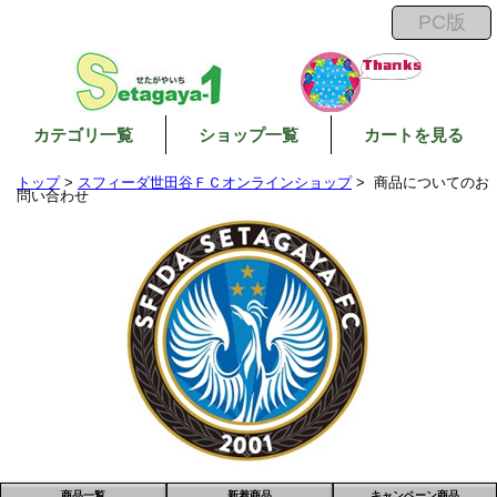
カテゴリ一覧
ショップ一覧
カートを見る
トップ
>
スフィーダ世田谷ＦＣオンラインショップ
> 商品についてのお
問い合わせ
商品一覧
新着商品
キャンペーン商品