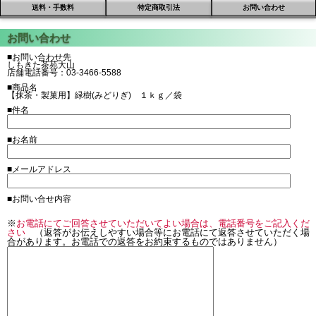
送料・手数料
特定商取引法
お問い合わせ
■お問い合わせ先
しもきた茶苑大山
店舗電話番号：03-3466-5588
■商品名
【抹茶・製菓用】緑樹(みどりぎ) １ｋｇ／袋
■件名
■お名前
■メールアドレス
■お問い合せ内容
※
お電話にてご回答させていただいてよい場合は、電話番号をご記入くだ
さい
（返答がお伝えしやすい場合等にお電話にて返答させていただく場
合があります。お電話での返答をお約束するものではありません）