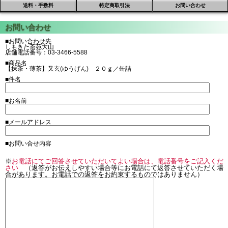
送料・手数料
特定商取引法
お問い合わせ
■お問い合わせ先
しもきた茶苑大山
店舗電話番号：03-3466-5588
■商品名
【抹茶・薄茶】又玄(ゆうげん) ２０ｇ／缶詰
■件名
■お名前
■メールアドレス
■お問い合せ内容
※
お電話にてご回答させていただいてよい場合は、電話番号をご記入くだ
さい
（返答がお伝えしやすい場合等にお電話にて返答させていただく場
合があります。お電話での返答をお約束するものではありません）