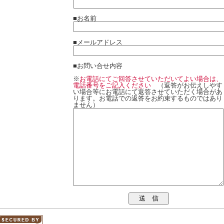
■お名前
■メールアドレス
■お問い合せ内容
※
お電話にてご回答させていただいてよい場合は、
電話番号をご記入ください
（返答がお伝えしやす
い場合等にお電話にて返答させていただく場合があ
ります。お電話での返答をお約束するものではあり
ません）
送 信