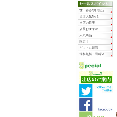
世田谷みやげ指定
当店人気No１
当店の目玉
店長おすすめ
人気商品
限定！
ギフトに最適
送料無料・送料込