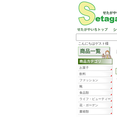
こんにちはゲスト様
お菓子
飲料
ファッション
靴
食品類
ライフ・ビューティー
花・ガーデン
書籍類