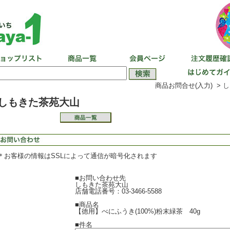
商品お問合せ(入力) >
し
しもきた茶苑大山
＊お客様の情報はSSLによって通信が暗号化されます
■お問い合わせ先
しもきた茶苑大山
店舗電話番号：03-3466-5588
■商品名
【徳用】べにふうき(100%)粉末緑茶 40g
■件名