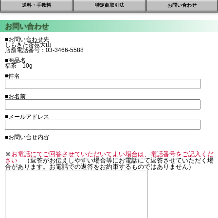
送料・手数料
特定商取引法
お問い合わせ
■お問い合わせ先
しもきた茶苑大山
店舗電話番号：03-3466-5588
■商品名
福茶 10g
■件名
■お名前
■メールアドレス
■お問い合せ内容
※
お電話にてご回答させていただいてよい場合は、電話番号をご記入くだ
さい
（返答がお伝えしやすい場合等にお電話にて返答させていただく場
合があります。お電話での返答をお約束するものではありません）