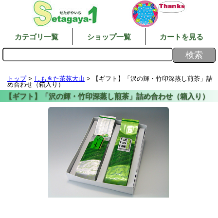
カテゴリ一覧
ショップ一覧
カートを見る
トップ
>
しもきた茶苑大山
> 【ギフト】「沢の輝・竹印深蒸し煎茶」詰
め合わせ（箱入り）