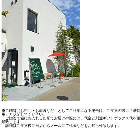
※ご贈答（お中元・お歳暮など）としてご利用になる場合は、ご注文の際に「贈
用」と明記してください。
ご贈答で箱にお入れした形でお届けの際には、代金と別途ギフトボックス代を
戴致します。
詳細はご注文後に当店からメールにて代金などをお知らせ致します。