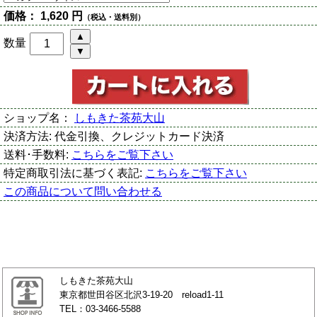
価格：
1,620 円
（税込・送料別）
数量
ショップ名：
しもきた茶苑大山
決済方法:
代金引換、クレジットカード決済
送料･手数料:
こちらをご覧下さい
特定商取引法に基づく表記:
こちらをご覧下さい
この商品について問い合わせる
しもきた茶苑大山
東京都世田谷区北沢3-19-20 reload1-11
TEL：03-3466-5588