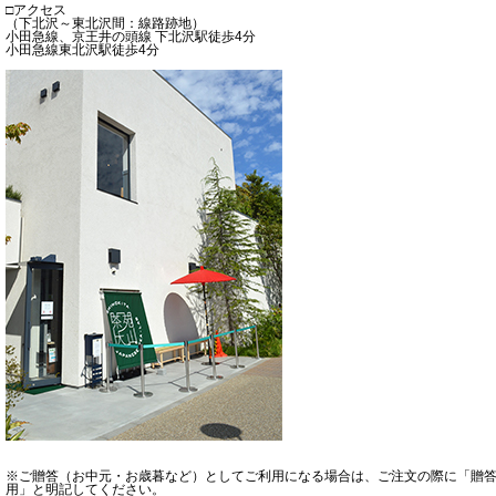
□アクセス
（下北沢～東北沢間：線路跡地）
小田急線、京王井の頭線 下北沢駅徒歩4分
小田急線東北沢駅徒歩4分
※ご贈答（お中元・お歳暮など）としてご利用になる場合は、ご注文の際に「贈
用」と明記してください。