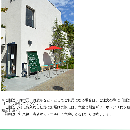
※ご贈答（お中元・お歳暮など）としてご利用になる場合は、ご注文の際に「贈
用」と明記してください。
ご贈答で箱にお入れした形でお届けの際には、代金と別途ギフトボックス代を
戴致します。
詳細はご注文後に当店からメールにて代金などをお知らせ致します。