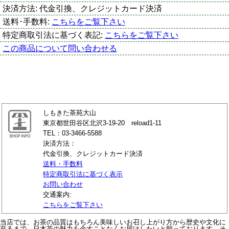
決済方法:
代金引換、クレジットカード決済
送料･手数料:
こちらをご覧下さい
特定商取引法に基づく表記:
こちらをご覧下さい
この商品について問い合わせる
しもきた茶苑大山
東京都世田谷区北沢3-19-20 reload1-11
TEL：03-3466-5588
決済方法：
代金引換、クレジットカード決済
送料・手数料
特定商取引法に基づく表示
お問い合わせ
交通案内:
こちらをご覧下さい
当店では、お茶の品質はもちろん美味しいお召し上がり方から歴史や文化に
至るまで、日本茶の魅力を余すことなくお届けしたいと願っております。そ