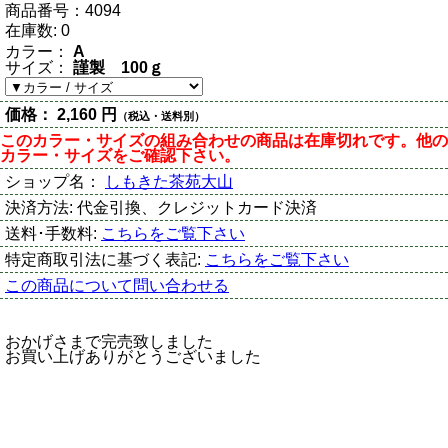
商品番号：
4094
在庫数:
0
カラー：
A
サイズ：
謹製 100ｇ
価格：
2,160 円
（税込・送料別）
このカラー・サイズの組み合わせの商品は在庫切れです。他の
カラー・サイズをご確認下さい。
ショップ名：
しもきた茶苑大山
決済方法:
代金引換、クレジットカード決済
送料･手数料:
こちらをご覧下さい
特定商取引法に基づく表記:
こちらをご覧下さい
この商品について問い合わせる
おかげさまで完売致しました
お買い上げありがとうございました