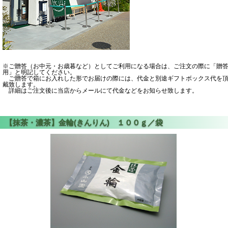
※ご贈答（お中元・お歳暮など）としてご利用になる場合は、ご注文の際に「贈
用」と明記してください。
ご贈答で箱にお入れした形でお届けの際には、代金と別途ギフトボックス代を
戴致します。
詳細はご注文後に当店からメールにて代金などをお知らせ致します。