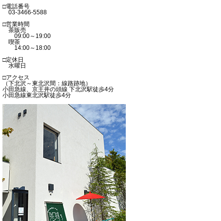
□電話番号
03-3466-5588
□営業時間
茶販売
09:00～19:00
喫茶
14:00～18:00
□定休日
水曜日
□アクセス
（下北沢～東北沢間：線路跡地）
小田急線、京王井の頭線 下北沢駅徒歩4分
小田急線東北沢駅徒歩4分