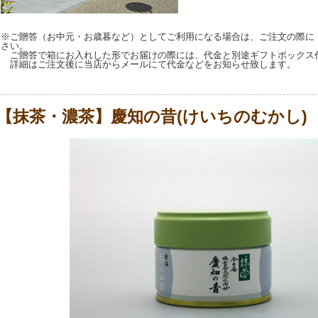
※ご贈答（お中元・お歳暮など）としてご利用になる場合は、ご注文の際に
さい。
ご贈答で箱にお入れした形でお届けの際には、代金と別途ギフトボックス
詳細はご注文後に当店からメールにて代金などをお知らせ致します。
【抹茶・濃茶】慶知の昔(けいちのむかし)