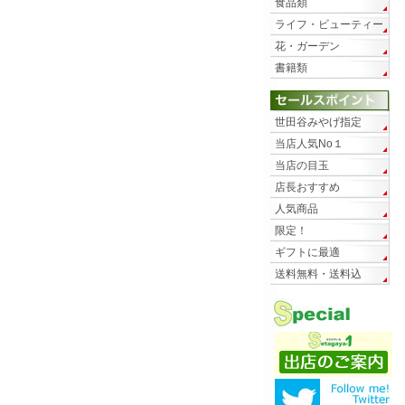
食品類
ライフ・ビューティー
花・ガーデン
書籍類
世田谷みやげ指定
当店人気No１
当店の目玉
店長おすすめ
人気商品
限定！
ギフトに最適
送料無料・送料込