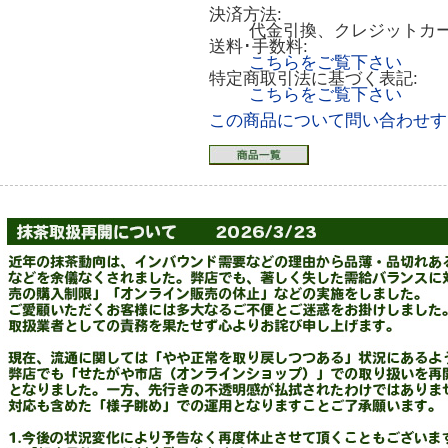
決済方法:
代金引換、クレジットカ
送料･手数料:
こちらをご覧下さい
特定商取引法に基づく表記:
こちらをご覧下さい
この商品について問い合わせす