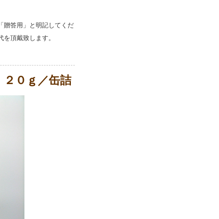
「贈答用」と明記してくだ
代を頂戴致します。
 ２０ｇ／缶詰