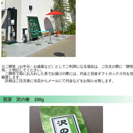
※ご贈答（お中元・お歳暮など）としてご利用になる場合は、ご注文の際に「贈
用」と明記してください。
ご贈答で箱にお入れした形でお届けの際には、代金と別途ギフトボックス代を
戴致します。
詳細はご注文後に当店からメールにて代金などをお知らせ致します。