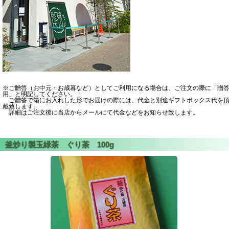
※ご贈答（お中元・お歳暮など）としてご利用になる場合は、ご注文の際に「贈
用」と明記してください。
ご贈答で箱にお入れした形でお届けの際には、代金と別途ギフトボックス代を
戴致します。
詳細はご注文後に当店からメールにて代金などをお知らせ致します。