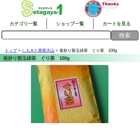
カテゴリ一覧
ショップ一覧
カートを見る
トップ
>
しもきた茶苑大山
> 釜炒り製玉緑茶 ぐり茶 100g