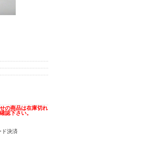
せの商品は在庫切れ
確認下さい。
ード決済