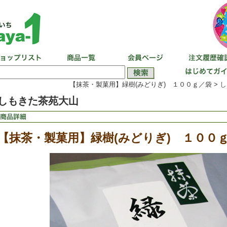
【抹茶・製菓用】緑樹(みどりぎ) １００ｇ／袋 >
し
しもきた茶苑大山
【抹茶・製菓用】緑樹(みどりぎ) １００