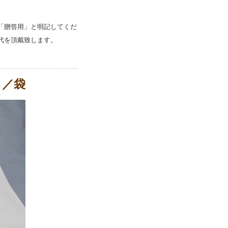
「贈答用」と明記してくだ
代を頂戴致します。
ｇ／袋