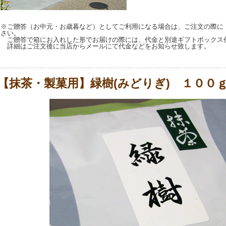
※ご贈答（お中元・お歳暮など）としてご利用になる場合は、ご注文の際に
さい。
ご贈答で箱にお入れした形でお届けの際には、代金と別途ギフトボックス
詳細はご注文後に当店からメールにて代金などをお知らせ致します。
【抹茶・製菓用】緑樹(みどりぎ) １００