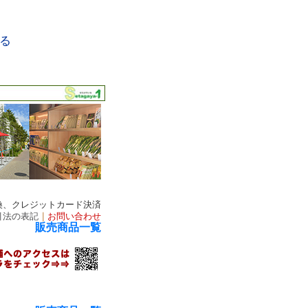
る
換、クレジットカード決済
引法の表記
｜
お問い合わせ
販売商品一覧