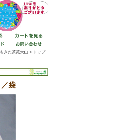
もきた茶苑大山
>
トップ
ｇ／袋