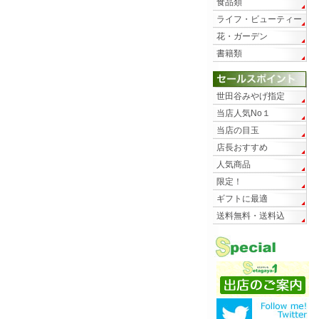
食品類
ライフ・ビューティー
花・ガーデン
書籍類
世田谷みやげ指定
当店人気No１
当店の目玉
店長おすすめ
人気商品
限定！
ギフトに最適
送料無料・送料込