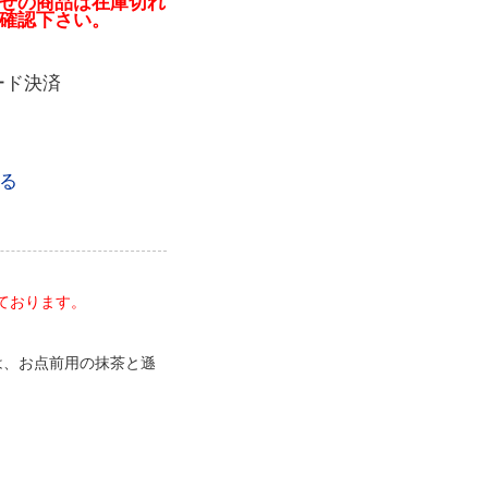
せの商品は在庫切れ
確認下さい。
ード決済
る
ております。
は、お点前用の抹茶と遜