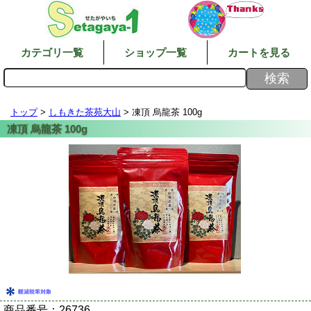
カテゴリ一覧
ショップ一覧
カートを見る
トップ
>
しもきた茶苑大山
> 凍頂 烏龍茶 100g
商品番号：
26736