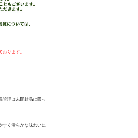
ております。
温管理は未開封品に限っ
やすく滑らかな味わいに