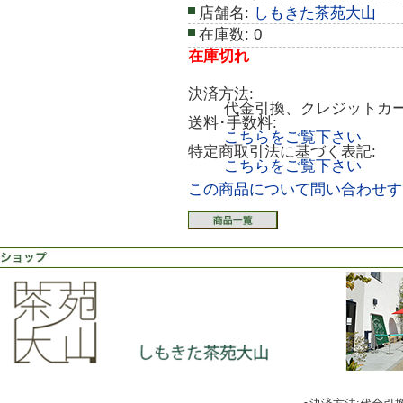
店舗名:
しもきた茶苑大山
在庫数:
0
在庫切れ
決済方法:
代金引換、クレジットカ
送料･手数料:
こちらをご覧下さい
特定商取引法に基づく表記:
こちらをご覧下さい
この商品について問い合わせす