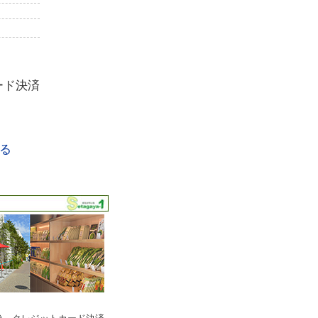
ード決済
る