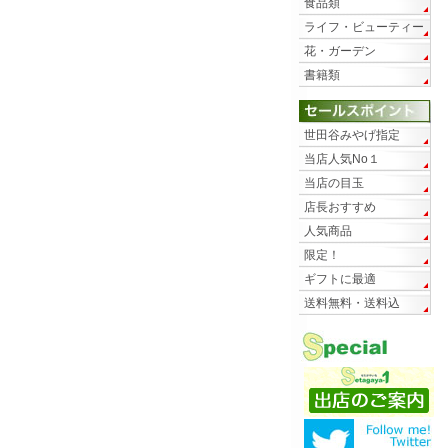
食品類
ライフ・ビューティー
花・ガーデン
書籍類
世田谷みやげ指定
当店人気No１
当店の目玉
店長おすすめ
人気商品
限定！
ギフトに最適
送料無料・送料込