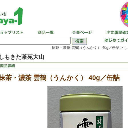
抹茶・濃茶 雲鶴（うんかく） 40g／缶詰 >
し
しもきた茶苑大山
抹茶・濃茶 雲鶴（うんかく） 40g／缶詰