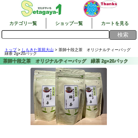
カテゴリ一覧
ショップ一覧
カートを見る
トップ
>
しもきた茶苑大山
> 茶師十段之茶 オリジナルティーバッグ
緑茶 2g×20パック