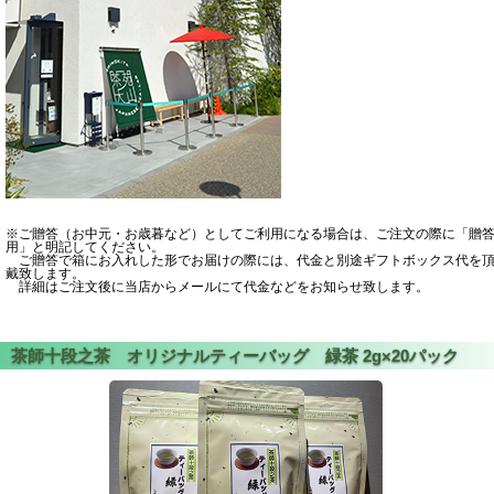
※ご贈答（お中元・お歳暮など）としてご利用になる場合は、ご注文の際に「贈
用」と明記してください。
ご贈答で箱にお入れした形でお届けの際には、代金と別途ギフトボックス代を
戴致します。
詳細はご注文後に当店からメールにて代金などをお知らせ致します。