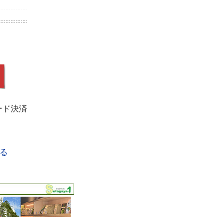
ード決済
る