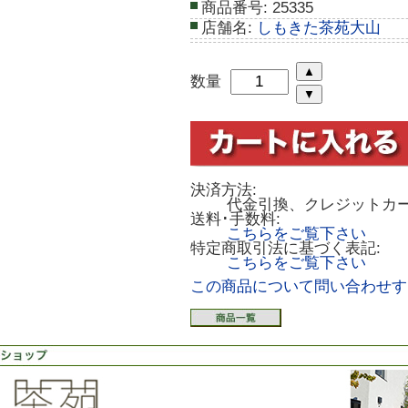
商品番号:
25335
店舗名:
しもきた茶苑大山
数量
決済方法:
代金引換、クレジットカ
送料･手数料:
こちらをご覧下さい
特定商取引法に基づく表記:
こちらをご覧下さい
この商品について問い合わせす