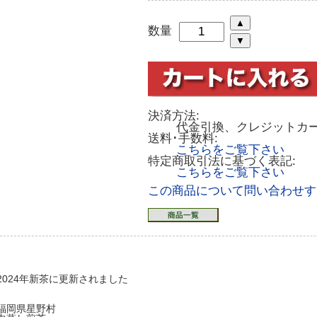
数量
決済方法:
代金引換、クレジットカ
送料･手数料:
こちらをご覧下さい
特定商取引法に基づく表記:
こちらをご覧下さい
この商品について問い合わせす
2024年新茶に更新されました
福岡県星野村