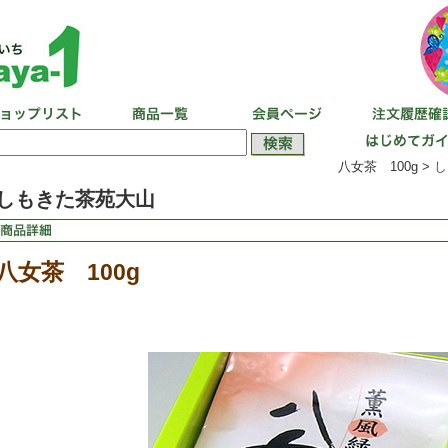
八女茶 100g >
し
しもきた茶苑大山
八女茶 100g