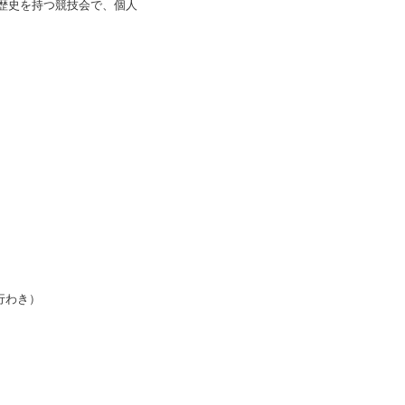
歴史を持つ競技会で、個人
行わき）