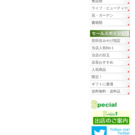
食品類
ライフ・ビューティー
花・ガーデン
書籍類
世田谷みやげ指定
当店人気No１
当店の目玉
店長おすすめ
人気商品
限定！
ギフトに最適
送料無料・送料込