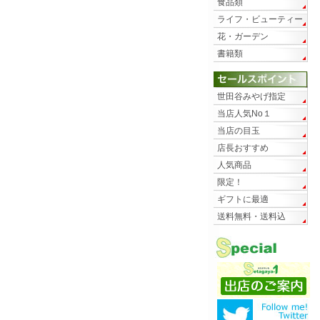
食品類
ライフ・ビューティー
花・ガーデン
書籍類
世田谷みやげ指定
当店人気No１
当店の目玉
店長おすすめ
人気商品
限定！
ギフトに最適
送料無料・送料込