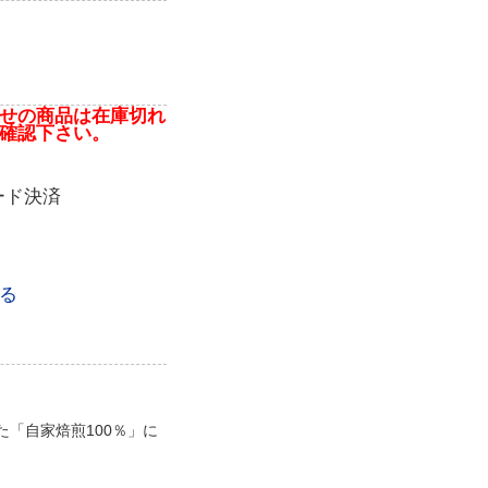
せの商品は在庫切れ
確認下さい。
ード決済
る
「自家焙煎100％」に