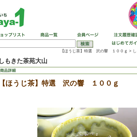
【ほうじ茶】特選 沢の響 １００ｇ >
し
しもきた茶苑大山
【ほうじ茶】特選 沢の響 １００ｇ