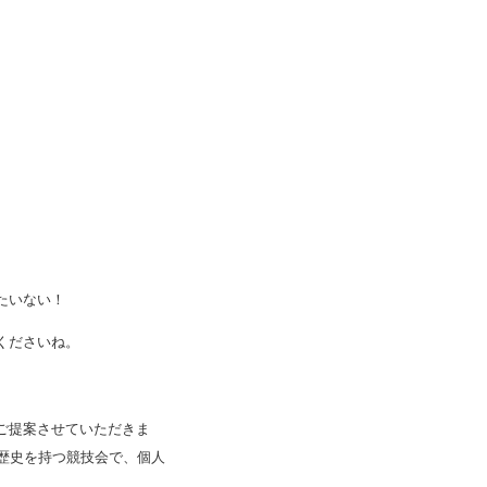
たいない！
くださいね。
ご提案させていただきま
歴史を持つ競技会で、個人