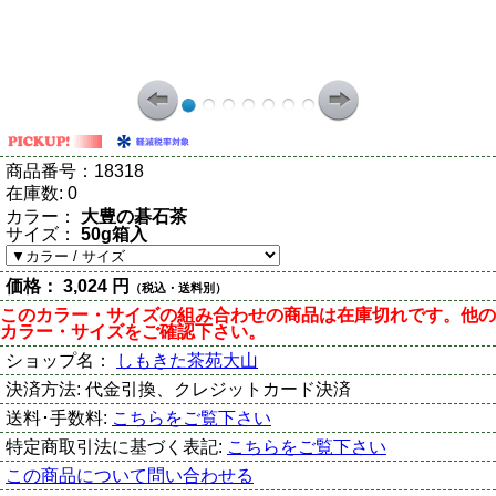
商品番号：
18318
在庫数:
0
カラー：
大豊の碁石茶
サイズ：
50g箱入
価格：
3,024 円
（税込・送料別）
このカラー・サイズの組み合わせの商品は在庫切れです。他の
カラー・サイズをご確認下さい。
ショップ名：
しもきた茶苑大山
決済方法:
代金引換、クレジットカード決済
送料･手数料:
こちらをご覧下さい
特定商取引法に基づく表記:
こちらをご覧下さい
この商品について問い合わせる