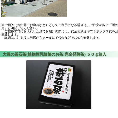
※ご贈答（お中元・お歳暮など）としてご利用になる場合は、ご注文の際に「贈
用」と明記してください。
ご贈答で箱にお入れした形でお届けの際には、代金と別途ギフトボックス代を
戴致します。
詳細はご注文後に当店からメールにて代金などをお知らせ致します。