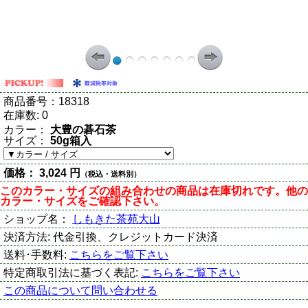
商品番号：
18318
在庫数:
0
カラー：
大豊の碁石茶
サイズ：
50g箱入
価格：
3,024 円
（税込・送料別）
このカラー・サイズの組み合わせの商品は在庫切れです。他の
カラー・サイズをご確認下さい。
ショップ名：
しもきた茶苑大山
決済方法:
代金引換、クレジットカード決済
送料･手数料:
こちらをご覧下さい
特定商取引法に基づく表記:
こちらをご覧下さい
この商品について問い合わせる