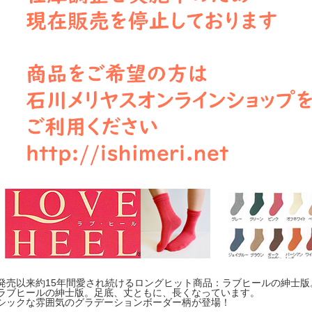
発売以来約15年間愛され続けるロングヒット商品：ラブヒールの紳士版
ラブヒールの紳士版。足底、丈ともに、長くなっています。
シックな雰囲気のグラデーションボーダー柄が登場！