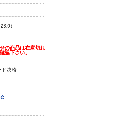
6.0）
せの商品は在庫切れ
確認下さい。
ード決済
る