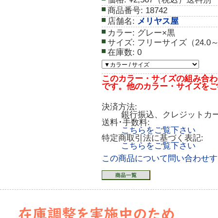
商品番号:
18742
店舗名:
メリヤス屋
カラー:
グレー×黒
サイズ:
フリーサイズ（24.0～2
在庫数:
0
このカラー・サイズの組み合わ
です。他のカラー・サイズをご
決済方法:
銀行振込、クレジットカ
送料･手数料:
こちらをご覧下さい
特定商取引法に基づく表記:
こちらをご覧下さい
この商品について問い合わせす