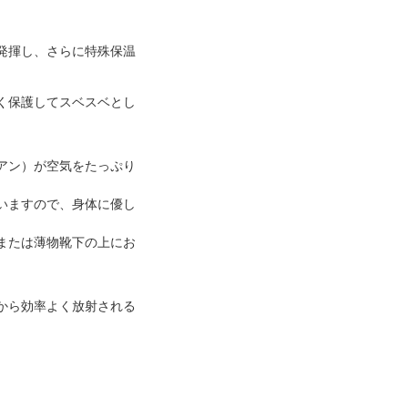
発揮し、さらに特殊保温
く保護してスベスベとし
アン）が空気をたっぷり
いますので、身体に優し
または薄物靴下の上にお
から効率よく放射される