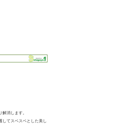
り解消します。
護してスベスベとした美し