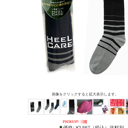
画像をクリックすると拡大表示します。
価格:
¥2,567（税込）送料別