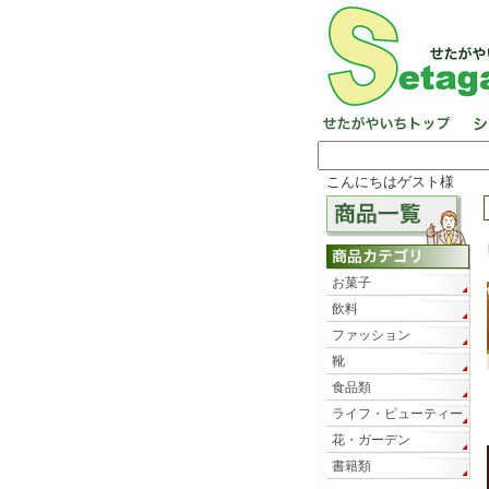
こんにちはゲスト様
お菓子
飲料
ファッション
靴
食品類
ライフ・ビューティー
花・ガーデン
書籍類