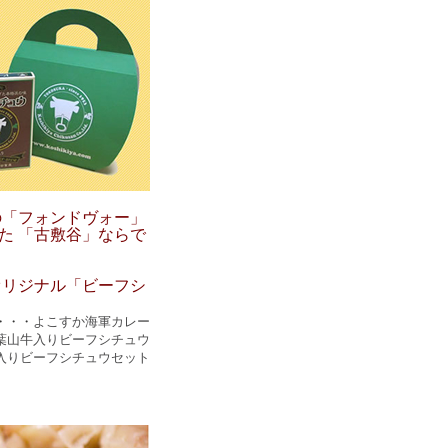
の「フォンドヴォー」
た 「古敷谷」ならで
オリジナル「ビーフシ
・・・
よこすか海軍カレー
葉山牛入りビーフシチュウ
入りビーフシチュウセット