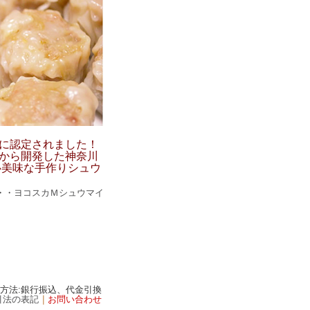
に認定されました！
から開発した神奈川
心美味な手作りシュウ
・・
ヨコスカＭシュウマイ
済方法:銀行振込、代金引換
引法の表記
｜
お問い合わせ