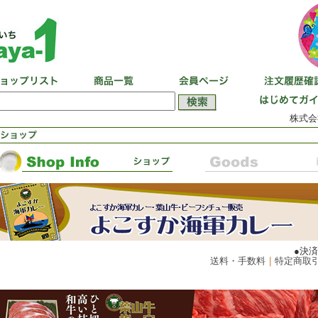
株式会
●決
送料・手数料
｜
特定商取