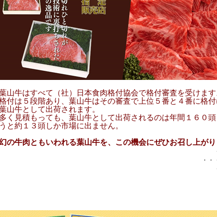
葉山牛はすべて（社）日本食肉格付協会で格付審査を受けます
格付は５段階あり、葉山牛はその審査で上位５番と４番に格付
葉山牛として出荷されます。
多く見積もっても、葉山牛として出荷されるのは年間１６０頭
うと約１３頭しか市場に出ません。
幻の牛肉ともいわれる葉山牛を、この機会にぜひお召し上がり
・・