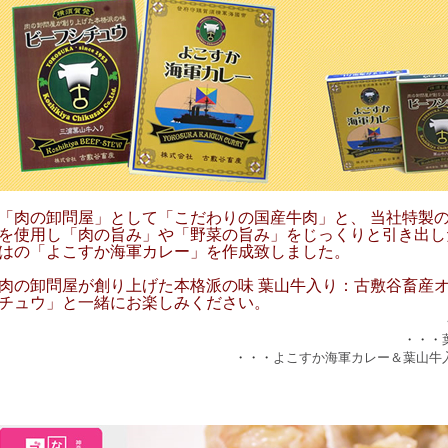
「肉の卸問屋」として「こだわりの国産牛肉」と、 当社特製
を使用し「肉の旨み」や「野菜の旨み」をじっくりと引き出し
はの「よこすか海軍カレー」を作成致しました。
肉の卸問屋が創り上げた本格派の味 葉山牛入り：古敷谷畜産
チュウ」と一緒にお楽しみください。
・・・
・・・
よこすか海軍カレー＆葉山牛