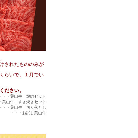
。
けされたもののみが
くらいで、１月でい
ください。
・・・
葉山牛 焼肉セット
・
葉山牛 すき焼きセット
・・・
葉山牛 切り落とし
・・・
お試し葉山牛