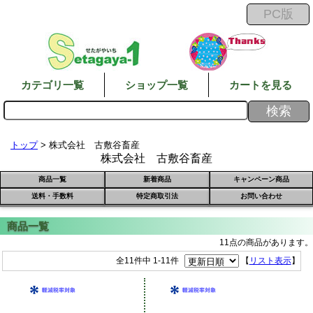
カテゴリ一覧
ショップ一覧
カートを見る
トップ
> 株式会社 古敷谷畜産
株式会社 古敷谷畜産
商品一覧
新着商品
キャンペーン商品
送料・手数料
特定商取引法
お問い合わせ
11点の商品があります。
全11件中 1-11件
【
リスト表示
】