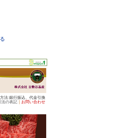
る
済方法:銀行振込、代金引換
引法の表記
｜
お問い合わせ