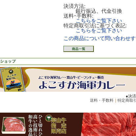
決済方法:
銀行振込、代金引換
送料･手数料:
こちらをご覧下さい
特定商取引法に基づく表記:
こちらをご覧下さい
この商品について問い合わせす
●決
送料・手数料
｜
特定商取