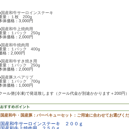
●
国産和牛サーロインステーキ
重量：１枚 200g
本体価格：3,000円
●
国産和牛上焼肉用
重量：１パック 250g
本体価格：2,000円
●
国産和牛焼肉用
重量：１パック 400g
価格：2,000円
●
国産和牛すき焼き用
重量：１パック 250g
本体価格：2,000円
●
国産豚スペアリブ
重量：１パック 700g
本体価格：1,000円
クール便(冷凍)で発送致します（クール代金が別途かかります＋200円
国産和牛・国産豚：バーベキューセット：ご用途に合わせてお選びく
国産和牛サーロインステーキ ２００ｇ
国産和牛上焼肉用 ２５０ｇ