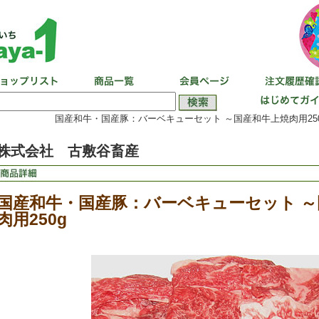
国産和牛・国産豚：バーベキューセット ～国産和牛上焼肉用250
株式会社 古敷谷畜産
国産和牛・国産豚：バーベキューセット ～
肉用250g