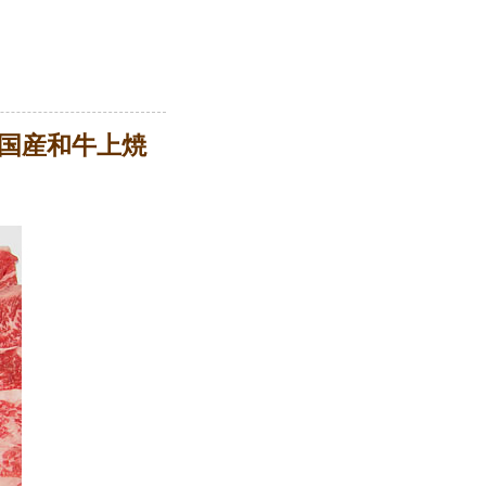
国産和牛上焼