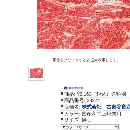
画像をクリックすると拡大表示します。
価格:
¥2,160（税込）送料別
商品番号:
23274
店舗名:
株式会社 古敷谷畜
カラー:
国産和牛上焼肉用
サイズ:
無し