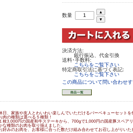
数量
決済方法:
銀行振込、代金引換
送料･手数料:
こちらをご覧下さい
特定商取引法に基づく表記:
こちらをご覧下さい
この商品について問い合わせす
休日、家族や友人とわいわい楽しんでいただけるバーベキューセットを
お肉の種類は選べる５種類！
１枚3,000円の国産和牛ステーキから、700gで1,000円の国産豚スペ
かな種類のお肉を取り揃えました。
お好みのお肉を、お客様に合った数だけ組み合わせてお召し上がりいた