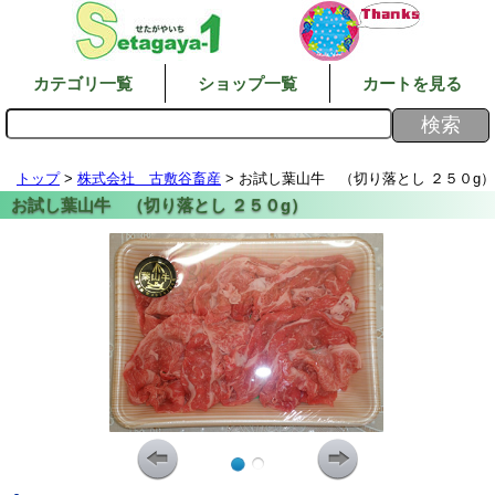
カテゴリ一覧
ショップ一覧
カートを見る
トップ
>
株式会社 古敷谷畜産
> お試し葉山牛 （切り落とし ２５０g）