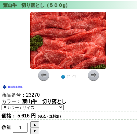
商品番号：
23270
カラー：
葉山牛 切り落とし
価格：
5,616 円
（税込・送料別）
数量