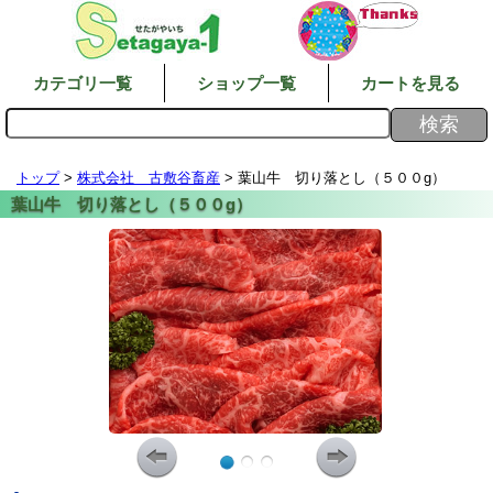
カテゴリ一覧
ショップ一覧
カートを見る
トップ
>
株式会社 古敷谷畜産
> 葉山牛 切り落とし（５００g）