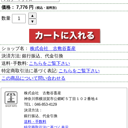
価格：
7,776 円
（税込・送料別）
数量
ショップ名：
株式会社 古敷谷畜産
決済方法:
銀行振込、代金引換
送料･手数料:
こちらをご覧下さい
特定商取引法に基づく表記:
こちらをご覧下さい
この商品について問い合わせる
株式会社 古敷谷畜産
神奈川県横須賀市公郷町５丁目１０２番地４
TEL：046-853-4129
決済方法：
銀行振込、代金引換
送料・手数料
特定商取引法に基づく表示