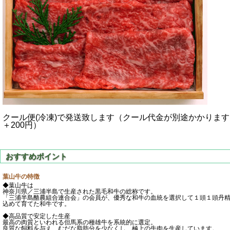
クール便(冷凍)で発送致します（クール代金が別途かかります
＋200円）
葉山牛の特徴
◆葉山牛は
神奈川県／三浦半島で生産された黒毛和牛の総称です。
「三浦半島酪農組合連合会」の会員が、優秀な和牛の血統を選択して１頭１頭丹
込めて育てた和牛です。
◆高品質で安定した生産
最高の肉質といわれる但馬系の種雄牛を系統的に選定。
良質な飼料を与え、むだな脂肪分を少なくし、極上の牛肉を生産しています。