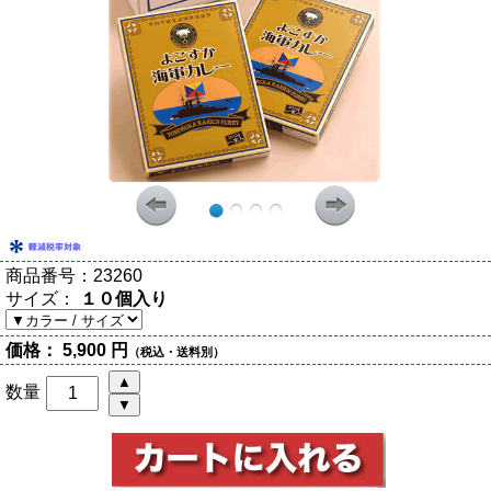
商品番号：
23260
サイズ：
１０個入り
価格：
5,900 円
（税込・送料別）
数量