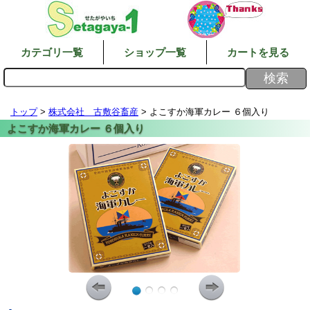
カテゴリ一覧
ショップ一覧
カートを見る
トップ
>
株式会社 古敷谷畜産
> よこすか海軍カレー ６個入り