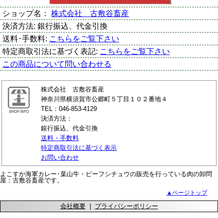
ショップ名：
株式会社 古敷谷畜産
決済方法:
銀行振込、代金引換
送料･手数料:
こちらをご覧下さい
特定商取引法に基づく表記:
こちらをご覧下さい
この商品について問い合わせる
株式会社 古敷谷畜産
神奈川県横須賀市公郷町５丁目１０２番地４
TEL：046-853-4129
決済方法：
銀行振込、代金引換
送料・手数料
特定商取引法に基づく表示
お問い合わせ
よこすか海軍カレー･葉山牛・ビーフシチュウの販売を行っている肉の卸問
屋：古敷谷畜産です。
▲ページトップ
会社概要
|
プライバシーポリシー