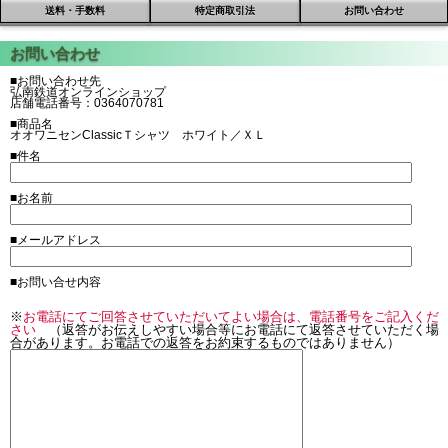
送料・手数料
特定商取引法
お問い合わせ
■お問い合わせ先
弘南鉄道オンラインショップ
店舗電話番号：0364070781
■商品名
オオワニセンClassicＴシャツ ホワイト／ＸＬ
■件名
■お名前
■メールアドレス
■お問い合せ内容
※
お電話にてご回答させていただいてよい場合は、電話番号をご記入くだ
さい
（返答がお伝えしやすい場合等にお電話にて返答させていただく場
合があります。お電話での返答をお約束するものではありません）