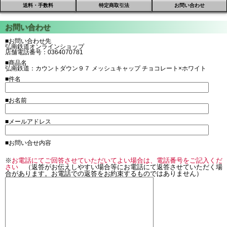
送料・手数料
特定商取引法
お問い合わせ
■お問い合わせ先
弘南鉄道オンラインショップ
店舗電話番号：0364070781
■商品名
弘南鉄道：カウントダウン９７ メッシュキャップ チョコレート×ホワイト
■件名
■お名前
■メールアドレス
■お問い合せ内容
※
お電話にてご回答させていただいてよい場合は、電話番号をご記入くだ
さい
（返答がお伝えしやすい場合等にお電話にて返答させていただく場
合があります。お電話での返答をお約束するものではありません）