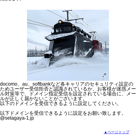
docomo、au、softbankなど各キャリアのセキュリティ設定の
ためユーザー受信拒否と認識されているか、お客様が迷惑メー
ル対策等で、ドメイン指定受信を設定されている場合に、メー
ルが正しく届かないことがございます。
以下のドメインを受信できるように設定してください。
以下ドメインを受信できるように設定をお願い致します。
@setagaya-1.jp
▲ページトップ