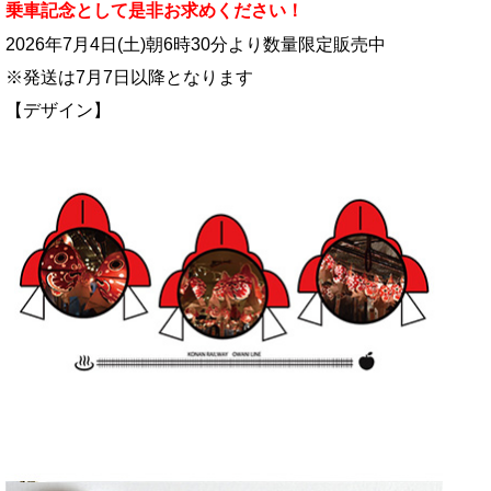
乗車記念として是非お求めください！
2026年7月4日(土)朝6時30分より数量限定販売中
※発送は7月7日以降となります
【デザイン】