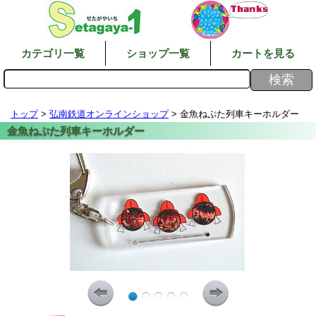
カテゴリ一覧
ショップ一覧
カートを見る
トップ
>
弘南鉄道オンラインショップ
> 金魚ねぷた列車キーホルダー