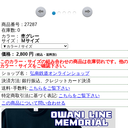
商品番号：
27287
在庫数:
0
カラー：
杢グレー
サイズ：
Ｍサイズ
価格：
2,800 円
（税込・送料別）
このカラー・サイズの組み合わせの商品は在庫切れです。他の
カラー・サイズをご確認下さい。
ショップ名：
弘南鉄道オンラインショップ
決済方法:
銀行振込、クレジットカード決済
送料･手数料:
こちらをご覧下さい
特定商取引法に基づく表記:
こちらをご覧下さい
この商品について問い合わせる