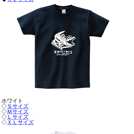
ホワイト
◇
Ｓサイズ
◇
Ｍサイズ
◇
Ｌサイズ
◇
ＸＬサイズ