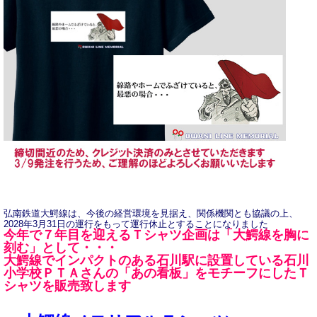
弘南鉄道大鰐線は、今後の経営環境を見据え、関係機関とも協議の上、
2028年3月31日の運行をもって運行休止とすることになりました
今年で７年目を迎えるＴシャツ企画は「大鰐線を胸に
刻む」として・・・
大鰐線でインパクトのある石川駅に設置している石川
小学校ＰＴＡさんの「あの看板」をモチーフにしたＴ
シャツを販売致します