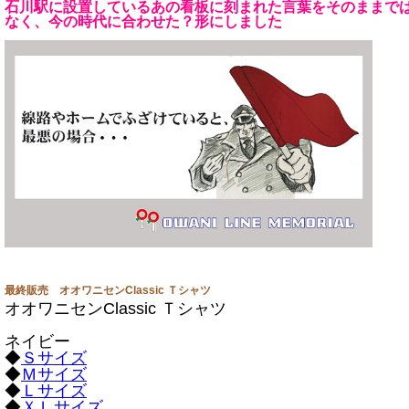
石川駅に設置しているあの看板に刻まれた言葉をそのままで
なく、今の時代に合わせた？形にしました
最終販売 オオワニセンClassic Ｔシャツ
オオワニセンClassic Ｔシャツ
ネイビー
◆
Ｓサイズ
◆
Ｍサイズ
◆
Ｌサイズ
◆
ＸＬサイズ