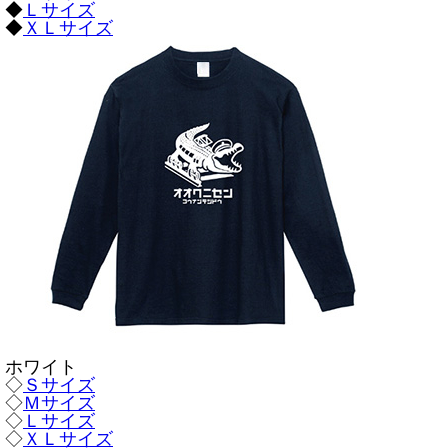
◆
Ｌサイズ
◆
ＸＬサイズ
ホワイト
◇
Ｓサイズ
◇
Ｍサイズ
◇
Ｌサイズ
◇
ＸＬサイズ