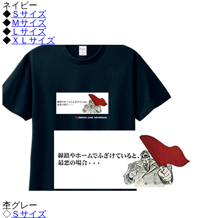
ネイビー
◆
Ｓサイズ
◆
Ｍサイズ
◆
Ｌサイズ
◆
ＸＬサイズ
杢グレー
◇
Ｓサイズ