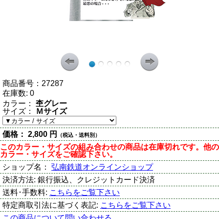
商品番号：
27287
在庫数:
0
カラー：
杢グレー
サイズ：
Ｍサイズ
価格：
2,800 円
（税込・送料別）
このカラー・サイズの組み合わせの商品は在庫切れです。他の
カラー・サイズをご確認下さい。
ショップ名：
弘南鉄道オンラインショップ
決済方法:
銀行振込、クレジットカード決済
送料･手数料:
こちらをご覧下さい
特定商取引法に基づく表記:
こちらをご覧下さい
この商品について問い合わせる