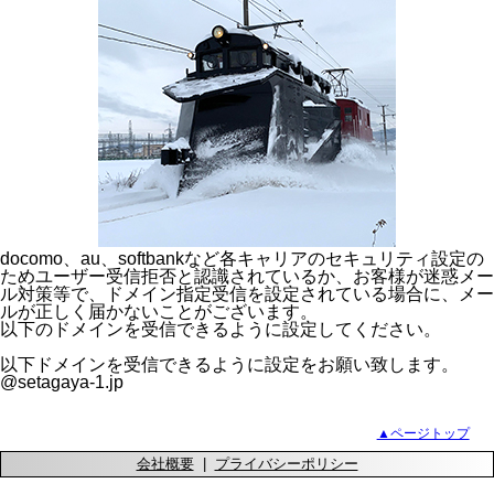
docomo、au、softbankなど各キャリアのセキュリティ設定の
ためユーザー受信拒否と認識されているか、お客様が迷惑メー
ル対策等で、ドメイン指定受信を設定されている場合に、メー
ルが正しく届かないことがございます。
以下のドメインを受信できるように設定してください。
以下ドメインを受信できるように設定をお願い致します。
@setagaya-1.jp
▲ページトップ
会社概要
|
プライバシーポリシー