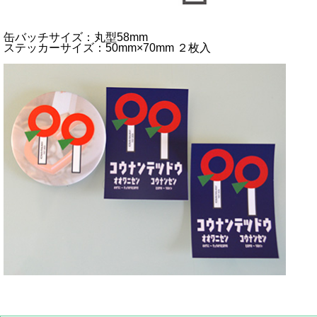
缶バッチサイズ：丸型58mm
ステッカーサイズ：50mm×70mm ２枚入