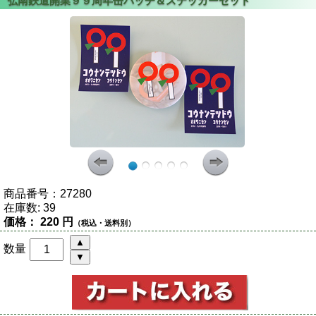
商品番号：
27280
在庫数:
39
価格：
220 円
（税込・送料別）
数量