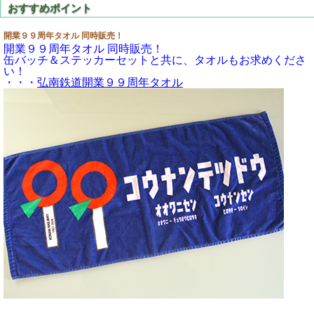
開業９９周年タオル 同時販売！
開業９９周年タオル 同時販売！
缶バッチ＆ステッカーセットと共に、タオルもお求めくださ
い！
・・・
弘南鉄道開業９９周年タオル