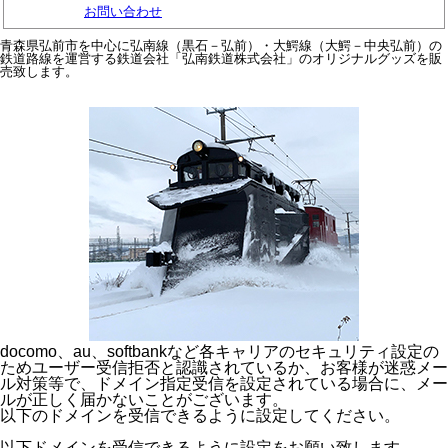
お問い合わせ
青森県弘前市を中心に弘南線（黒石－弘前）・大鰐線（大鰐－中央弘前）の
鉄道路線を運営する鉄道会社「弘南鉄道株式会社」のオリジナルグッズを販
売致します。
docomo、au、softbankなど各キャリアのセキュリティ設定の
ためユーザー受信拒否と認識されているか、お客様が迷惑メー
ル対策等で、ドメイン指定受信を設定されている場合に、メー
ルが正しく届かないことがございます。
以下のドメインを受信できるように設定してください。
以下ドメインを受信できるように設定をお願い致します。