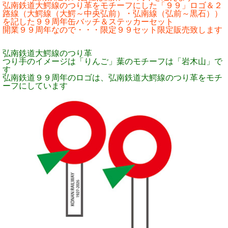
弘南鉄道大鰐線のつり革をモチーフにした「９９」ロゴ＆２
路線（大鰐線（大鰐～中央弘前）・弘南線（弘前～黒石））
を記した９９周年缶バッチ＆ステッカーセット
開業９９周年なので・・・限定９９セット限定販売致します
弘南鉄道大鰐線のつり革
つり手のイメージは「りんご」葉のモチーフは「岩木山」で
す
弘南鉄道９９周年のロゴは、弘南鉄道大鰐線のつり革をモチ
ーフにしています