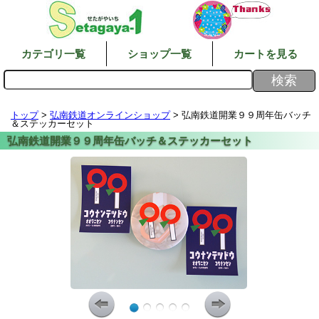
カテゴリ一覧
ショップ一覧
カートを見る
トップ
>
弘南鉄道オンラインショップ
> 弘南鉄道開業９９周年缶バッチ
＆ステッカーセット