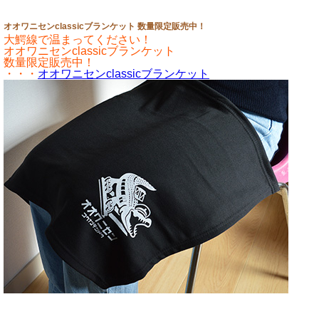
オオワニセンclassicブランケット 数量限定販売中！
大鰐線で温まってください！
オオワニセンclassicブランケット
数量限定販売中！
・・・
オオワニセンclassicブランケット