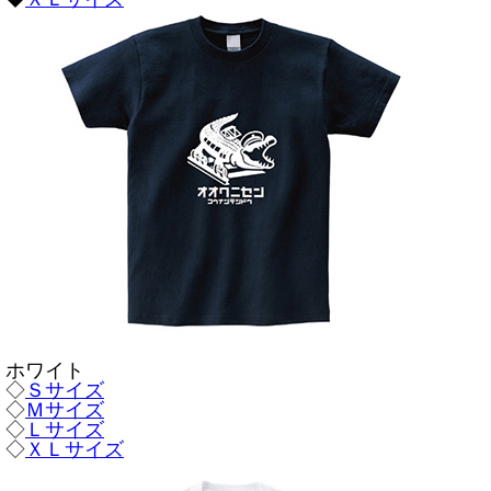
ホワイト
◇
Ｓサイズ
◇
Ｍサイズ
◇
Ｌサイズ
◇
ＸＬサイズ