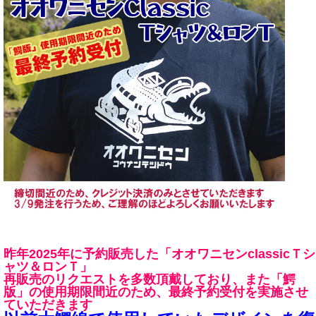
昨年2025年に予約販売した「オオワニセンclassicＴシ
ャツ＆ロンＴ」
再販売のリクエストを多数頂戴しており、また「鰐
版」の使用期限間近のため、最終予約受付を実施させ
ていただきます