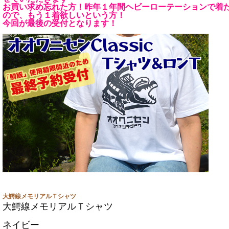
お買い求め忘れた方！昨年１年間ヘビーローテーションで着
ので、もう１着欲しいという方！
今回が最後の受付となります！
大鰐線メモリアルＴシャツ
大鰐線メモリアルＴシャツ
ネイビー