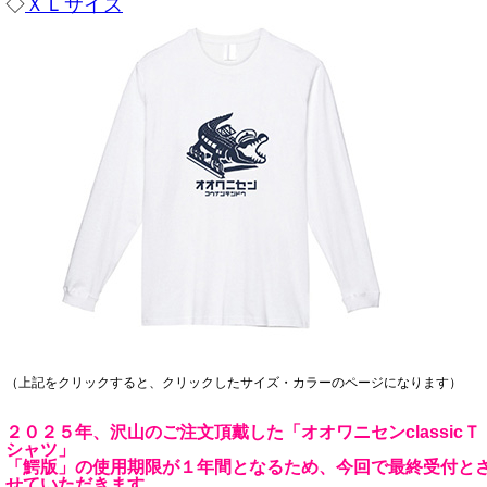
◇
ＸＬサイズ
（上記をクリックすると、クリックしたサイズ・カラーのページになります）
２０２５年、沢山のご注文頂戴した「オオワニセンclassicＴ
シャツ」
「鰐版」の使用期限が１年間となるため、今回で最終受付と
せていただきます