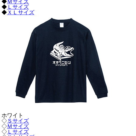
◆
Ｍサイズ
◆
Ｌサイズ
◆
ＸＬサイズ
ホワイト
◇
Ｓサイズ
◇
Ｍサイズ
◇
Ｌサイズ