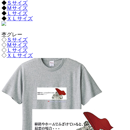
◆
Ｓサイズ
◆
Ｍサイズ
◆
Ｌサイズ
◆
ＸＬサイズ
杢グレー
◇
Ｓサイズ
◇
Ｍサイズ
◇
Ｌサイズ
◇
ＸＬサイズ