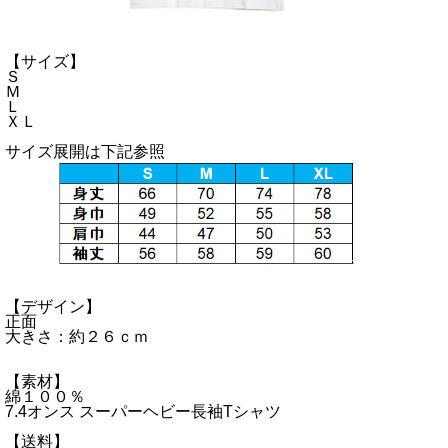
【サイズ】
Ｓ
Ｍ
Ｌ
ＸＬ
サイズ展開は下記参照
【デザイン】
正面
大きさ：約２６ｃｍ
【素材】
綿１００％
7.4オンス スーパーヘビー長袖Tシャツ
【送料】