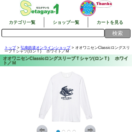
カテゴリ一覧
ショップ一覧
カートを見る
トップ
>
弘南鉄道オンラインショップ
> オオワニセンClassicロングスリ
ーブＴシャツ(ロンＴ) ホワイト／Ｍ